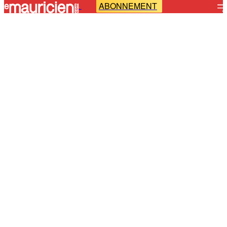
ABONNEMENT
-