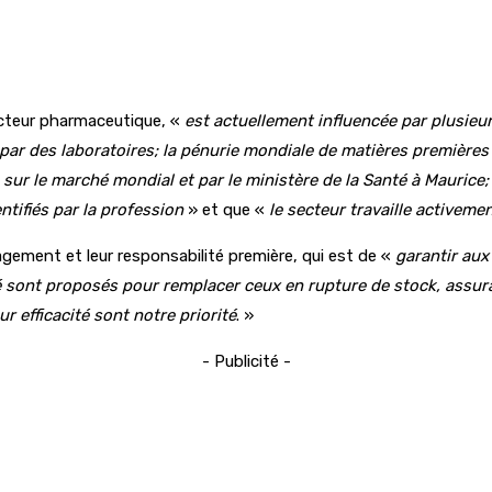
ecteur pharmaceutique, «
est actuellement influencée par plusieu
 par des laboratoires; la pénurie mondiale de matières premières 
ts sur le marché mondial et par le ministère de la Santé à Mauric
ntifiés par la profession
» et que «
le secteur travaille activem
gement et leur responsabilité première, qui est de «
garantir aux
 sont proposés pour remplacer ceux en rupture de stock, assura
r efficacité sont notre priorité
. »
- Publicité -