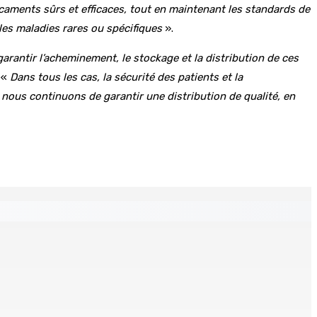
icaments sûrs et efficaces, tout en maintenant les standards de
 les maladies rares ou spécifiques
».
arantir l’acheminement, le stockage et la distribution de ces
: «
Dans tous les cas, la sécurité des patients et la
nous continuons de garantir une distribution de qualité, en
tables saisis depuis novembre 2024