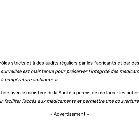
les stricts et à des audits réguliers par les fabricants et par de
 surveillée est maintenue pour préserver l’intégrité des médica
s à température ambiante
. »
tion avec le ministère de la Santé a permis de renforcer les actio
r faciliter l’accès aux médicaments et permettre une couverture
- Advertisement -