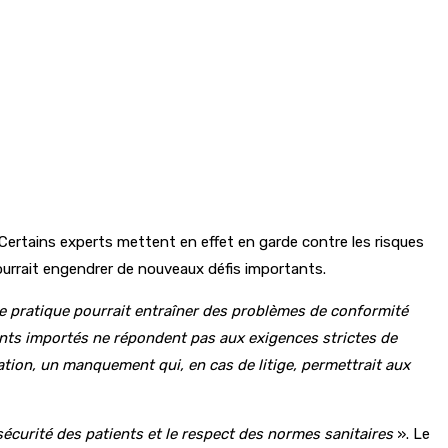
 Certains experts mettent en effet en garde contre les risques
ourrait engendrer de nouveaux défis importants.
le pratique pourrait entraîner des problèmes de conformité
ents importés ne répondent pas aux exigences strictes de
cation, un manquement qui, en cas de litige, permettrait aux
sécurité des patients et le respect des normes sanitaires
». Le