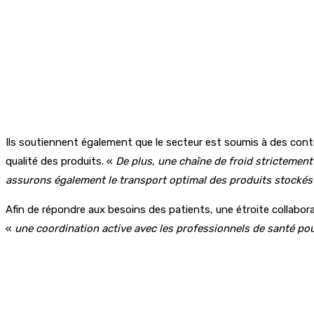
Ils soutiennent également que le secteur est soumis à des contrô
qualité des produits. «
De plus, une chaîne de froid strictement
assurons également le transport optimal des produits stocké
Afin de répondre aux besoins des patients, une étroite collabora
«
une coordination active avec les professionnels de santé pou