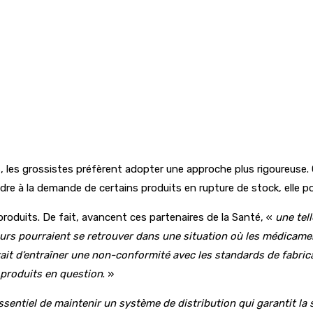
s, les grossistes préfèrent adopter une approche plus rigoureuse.
dre à la demande de certains produits en rupture de stock, elle p
 produits. De fait, avancent ces partenaires de la Santé, «
une tel
eurs pourraient se retrouver dans une situation où les médicam
erait d’entraîner une non-conformité avec les standards de fabri
 produits en question
. »
ssentiel de maintenir un système de distribution qui garantit la 