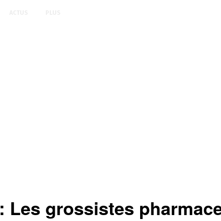
ACTUS
PLUS
 Les grossistes pharmace