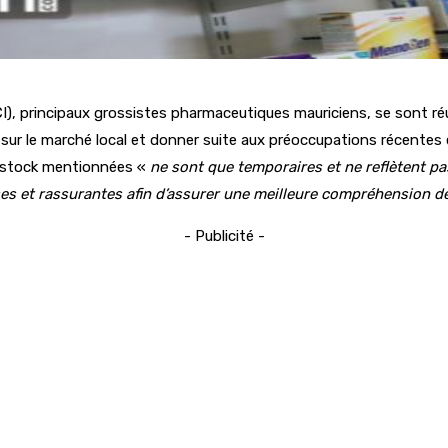
, principaux grossistes pharmaceutiques mauriciens, se sont réu
 sur le marché local et donner suite aux préoccupations récentes 
de stock mentionnées «
ne sont que temporaires et ne reflètent p
ses et rassurantes afin d’assurer une meilleure compréhension de
- Publicité -