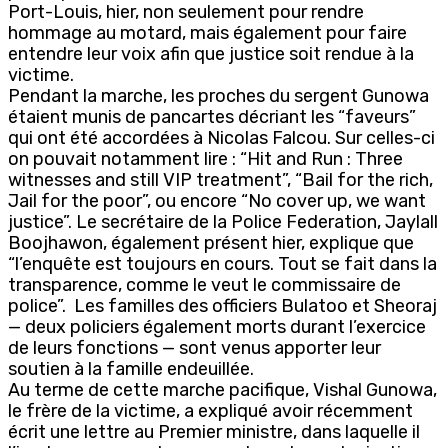
Port-Louis, hier, non seulement pour rendre
hommage au motard, mais également pour faire
entendre leur voix afin que justice soit rendue à la
victime.
Pendant la marche, les proches du sergent Gunowa
étaient munis de pancartes décriant les “faveurs”
qui ont été accordées à Nicolas Falcou. Sur celles-ci
on pouvait notamment lire : “Hit and Run : Three
witnesses and still VIP treatment”, “Bail for the rich,
Jail for the poor”, ou encore “No cover up, we want
justice”. Le secrétaire de la Police Federation, Jaylall
Boojhawon, également présent hier, explique que
“l’enquête est toujours en cours. Tout se fait dans la
transparence, comme le veut le commissaire de
police”. Les familles des officiers Bulatoo et Sheoraj
— deux policiers également morts durant l’exercice
de leurs fonctions — sont venus apporter leur
soutien à la famille endeuillée.
Au terme de cette marche pacifique, Vishal Gunowa,
le frère de la victime, a expliqué avoir récemment
écrit une lettre au Premier ministre, dans laquelle il