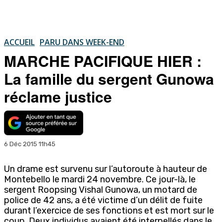
ACCUEIL
PARU DANS WEEK-END
MARCHE PACIFIQUE HIER :
La famille du sergent Gunowa
réclame justice
6 Déc 2015 11h45
Un drame est survenu sur l’autoroute à hauteur de
Montebello le mardi 24 novembre. Ce jour-là, le
sergent Roopsing Vishal Gunowa, un motard de
police de 42 ans, a été victime d’un délit de fuite
durant l’exercice de ses fonctions et est mort sur le
coup. Deux individus avaient été interpellés dans le