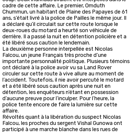
cadre de cette affaire. Le premier, Omduth
Chummun, un habitant de Plaine des Papayes de 61
ans, s’était livré à la police de Pailles le même jour. Il
a déclaré qu’il circulait sur cette route lorsque le
deux-roues du motard a heurté son véhicule de
derrière. Il a passé la nuit en détention policière et a
été libéré sous caution le lendemain.
La deuxième personne interpellée est Nicolas
Falcou, un jeune Français très proche d’une
importante personnalité politique. Plusieurs témoins
ont déclaré à la police avoir vu sa Land Rover
circuler sur cette route à vive allure au moment de
l’accident. Toutefois, il nie avoir percuté le motard
et a été libéré sous caution après une nuit en
détention, les enquêteurs n’étant en possession
d’aucune preuve pour l’inculper. Pour l’heure, la
police tente encore de faire la lumière sur cette
affaire.
Révoltés quant à la libération du suspect Nicolas
Falcou, les proches du sergent Vishal Gunowa ont
participé à une marche blanche dans les rues de