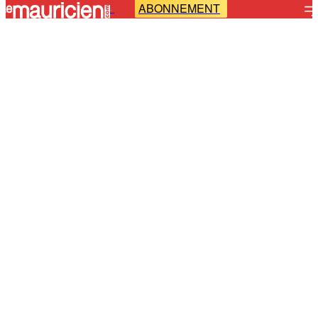
ABONNEMENT
-