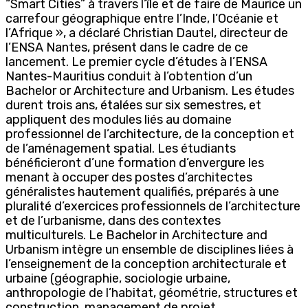
“Smart Cities” à travers l’île et de faire de Maurice un
carrefour géographique entre l’Inde, l’Océanie et
l’Afrique », a déclaré Christian Dautel, directeur de
l’ENSA Nantes, présent dans le cadre de ce
lancement. Le premier cycle d’études à l’ENSA
Nantes-Mauritius conduit à l’obtention d’un
Bachelor or Architecture and Urbanism. Les études
durent trois ans, étalées sur six semestres, et
appliquent des modules liés au domaine
professionnel de l’architecture, de la conception et
de l’aménagement spatial. Les étudiants
bénéficieront d’une formation d’envergure les
menant à occuper des postes d’architectes
généralistes hautement qualifiés, préparés à une
pluralité d’exercices professionnels de l’architecture
et de l’urbanisme, dans des contextes
multiculturels. Le Bachelor in Architecture and
Urbanism intègre un ensemble de disciplines liées à
l’enseignement de la conception architecturale et
urbaine (géographie, sociologie urbaine,
anthropologie de l’habitat, géométrie, structures et
construction, management de projet,