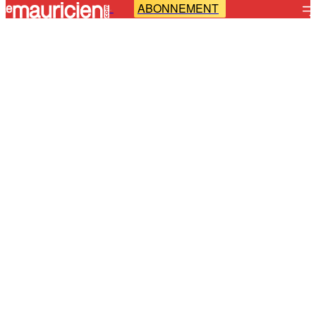
ABONNEMENT
-