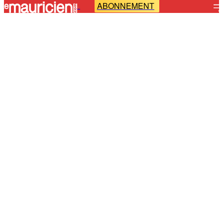
ABONNEMENT
-