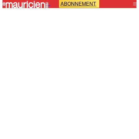
ABONNEMENT
-