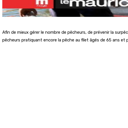
Afin de mieux gérer le nombre de pêcheurs, de prévenir la surpêch
pêcheurs pratiquant encore la pêche au filet âgés de 65 ans et