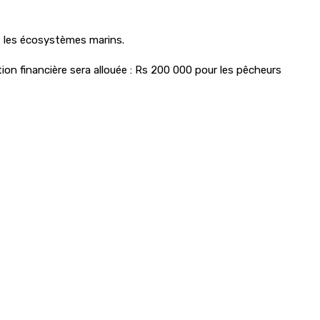
et les écosystèmes marins.
on financière sera allouée : Rs 200 000 pour les pêcheurs