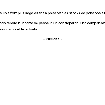
s un effort plus large visant à préserver les stocks de poissons 
ais rendre leur carte de pêcheur. En contrepartie, une compensati
ées dans cette activité.
- Publicité -