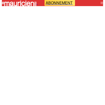
ABONNEMENT
-