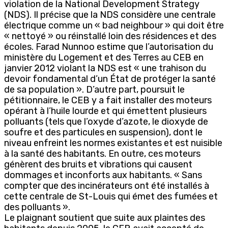
violation de la National Development Strategy
(NDS). Il précise que la NDS considère une centrale
électrique comme un « bad neighbour » qui doit être
« nettoyé » ou réinstallé loin des résidences et des
écoles. Farad Nunnoo estime que l’autorisation du
ministère du Logement et des Terres au CEB en
janvier 2012 violant la NDS est « une trahison du
devoir fondamental d’un État de protéger la santé
de sa population ». D’autre part, poursuit le
pétitionnaire, le CEB y a fait installer des moteurs
opérant à l’huile lourde et qui émettent plusieurs
polluants (tels que l’oxyde d’azote, le dioxyde de
soufre et des particules en suspension), dont le
niveau enfreint les normes existantes et est nuisible
à la santé des habitants. En outre, ces moteurs
génèrent des bruits et vibrations qui causent
dommages et inconforts aux habitants. « Sans
compter que des incinérateurs ont été installés à
cette centrale de St-Louis qui émet des fumées et
des polluants ».
Le plaignant soutient que suite aux plaintes des