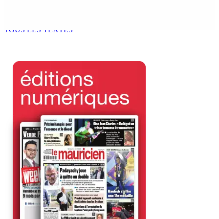
Bill : baroud d’honneur syndical à la State House, lundi
8 Août 2026 10h00
TOUS LES TEXTES