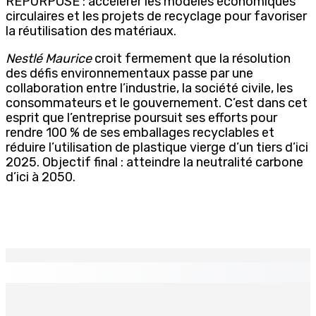
REPURPOSE : accélérer les modèles économiques
circulaires et les projets de recyclage pour favoriser
la réutilisation des matériaux.
Nestlé Maurice
croit fermement que la résolution
des défis environnementaux passe par une
collaboration entre l’industrie, la société civile, les
consommateurs et le gouvernement. C’est dans cet
esprit que l’entreprise poursuit ses efforts pour
rendre 100 % de ses emballages recyclables et
réduire l’utilisation de plastique vierge d’un tiers d’ici
2025. Objectif final : atteindre la neutralité carbone
d’ici à 2050.
EN CONTINU
↻
TRANQUEBAR : Un architecte perd Rs 20 000 après le