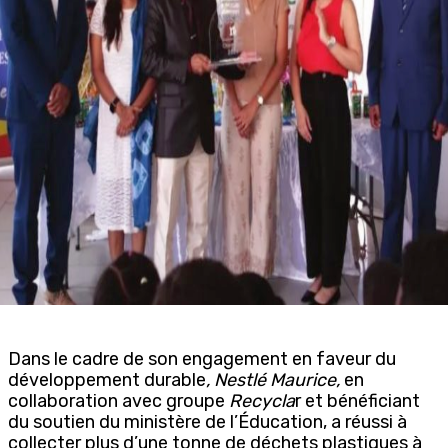
Dans le cadre de son engagement en faveur du
développement durable
, Nestlé Maurice,
en
collaboration avec groupe
Recycla
r et bénéficiant
du soutien du ministère de l’Éducation, a réussi à
collecter plus d’une tonne de déchets plastiques à