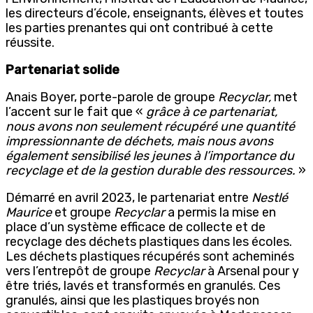
les directeurs d’école, enseignants, élèves et toutes
les parties prenantes qui ont contribué à cette
réussite.
Partenariat solide
Anais Boyer, porte-parole de groupe
Recyclar,
met
l’accent sur le fait que «
grâce à ce partenariat,
nous avons non seulement récupéré une quantité
impressionnante de déchets, mais nous avons
également sensibilisé les jeunes à l’importance du
recyclage et de la gestion durable des ressources.
»
Démarré en avril 2023, le partenariat entre
Nestlé
Maurice
et groupe
Recyclar
a permis la mise en
place d’un système efficace de collecte et de
recyclage des déchets plastiques dans les écoles.
Les déchets plastiques récupérés sont acheminés
vers l’entrepôt de groupe
Recyclar
à Arsenal pour y
être triés, lavés et transformés en granulés. Ces
granulés, ainsi que les plastiques broyés non