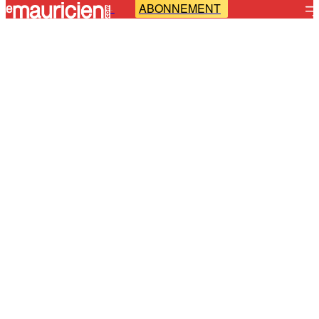
ABONNEMENT
-