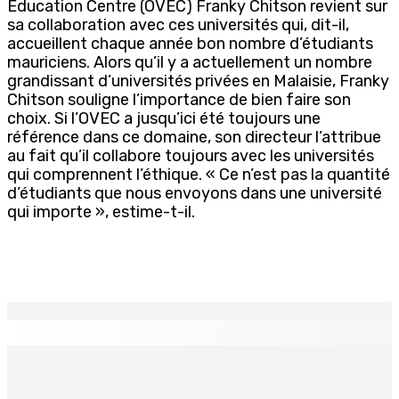
Education Centre (OVEC) Franky Chitson revient sur
sa collaboration avec ces universités qui, dit-il,
accueillent chaque année bon nombre d’étudiants
mauriciens. Alors qu’il y a actuellement un nombre
grandissant d’universités privées en Malaisie, Franky
Chitson souligne l’importance de bien faire son
choix. Si l’OVEC a jusqu’ici été toujours une
référence dans ce domaine, son directeur l’attribue
au fait qu’il collabore toujours avec les universités
qui comprennent l’éthique. « Ce n’est pas la quantité
d’étudiants que nous envoyons dans une université
qui importe », estime-t-il.
EN CONTINU
↻
ENTREPRISE — Kumo : Jenna Wong, pâtissière,
sculptrice de douceurs