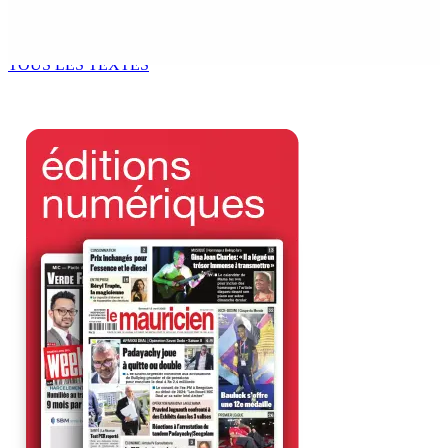
LA-PRAIRIE — Crash d’un hydravion : Le tableau de bord
et un I-pad seront analysés par la DCA
8 Août 2026 15h00
TOUS LES TEXTES