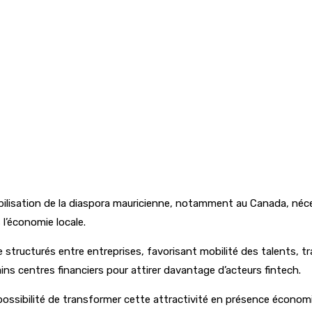
ilisation de la diaspora mauricienne, notamment au Canada, néce
 l’économie locale.
structurés entre entreprises, favorisant mobilité des talents, t
tains centres financiers pour attirer davantage d’acteurs fintech.
a possibilité de transformer cette attractivité en présence écono