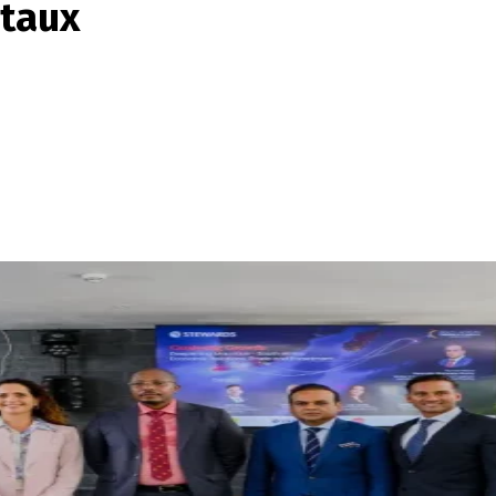
itaux