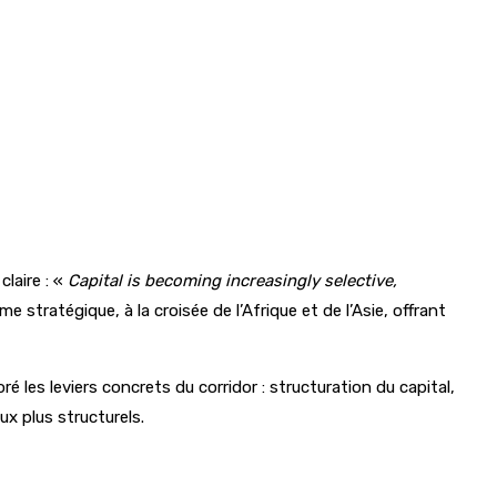
laire : «
Capital is becoming increasingly selective,
tratégique, à la croisée de l’Afrique et de l’Asie, offrant
 les leviers concrets du corridor : structuration du capital,
ux plus structurels.