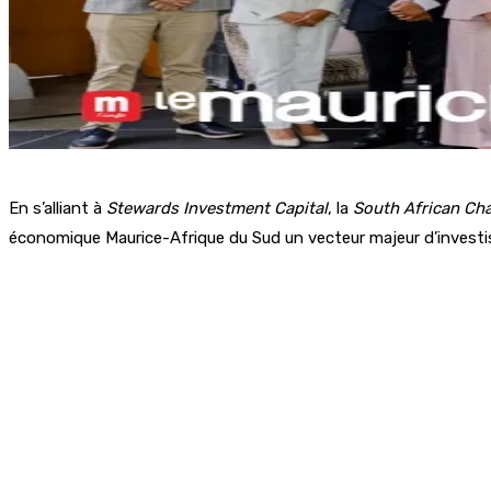
En s’alliant à
Stewards Investment Capital
, la
South African C
économique Maurice-Afrique du Sud un vecteur majeur d’investi