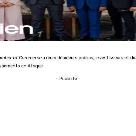
hamber of Commerce
a réuni décideurs publics, investisseurs et dir
ssements en Afrique.
- Publicité -