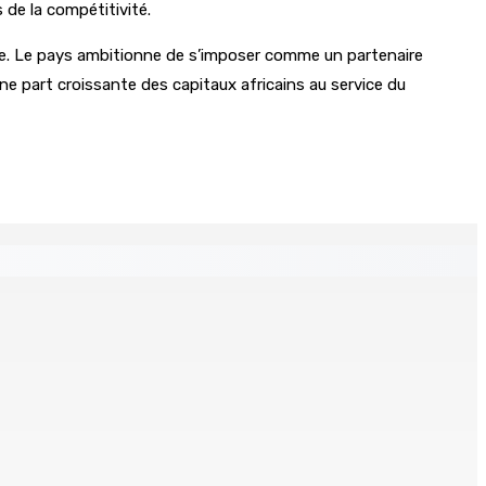
 de la compétitivité.
ive. Le pays ambitionne de s’imposer comme un partenaire
e part croissante des capitaux africains au service du
 Mauritius