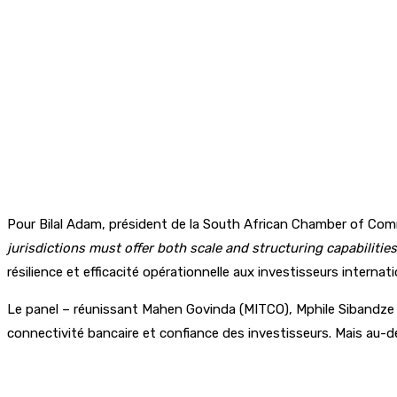
Pour Bilal Adam, président de la South African Chamber of Com
jurisdictions must offer both scale and structuring capabilities
résilience et efficacité opérationnelle aux investisseurs internat
Le panel – réunissant Mahen Govinda (MITCO), Mphile Sibandze (Ri
connectivité bancaire et confiance des investisseurs. Mais au-del