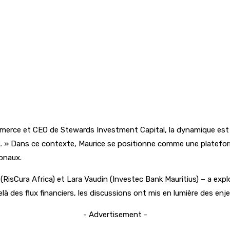
merce et CEO de Stewards Investment Capital, la dynamique est c
.
» Dans ce contexte, Maurice se positionne comme une plateforme s
ionaux.
sCura Africa) et Lara Vaudin (Investec Bank Mauritius) – a exploré
à des flux financiers, les discussions ont mis en lumière des enje
- Advertisement -