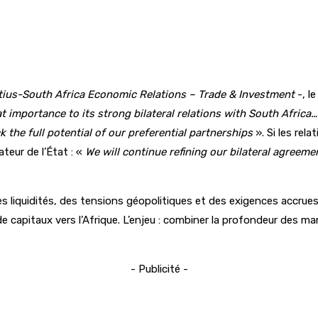
tius-South Africa Economic Relations – Trade & Investment
-, le
t importance to its strong bilateral relations with South Africa…
k the full potential of our preferential partnerships
». Si les rel
ateur de l’État : «
We will continue refining our bilateral agreemen
liquidités, des tensions géopolitiques et des exigences accrues
pitaux vers l’Afrique. L’enjeu : combiner la profondeur des marché
- Publicité -