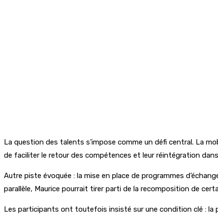
La question des talents s’impose comme un défi central. La mob
de faciliter le retour des compétences et leur réintégration dans
Autre piste évoquée : la mise en place de programmes d’échange 
parallèle, Maurice pourrait tirer parti de la recomposition de cer
Les participants ont toutefois insisté sur une condition clé : l