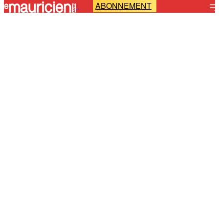
ABONNEMENT
-