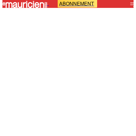
ABONNEMENT
-