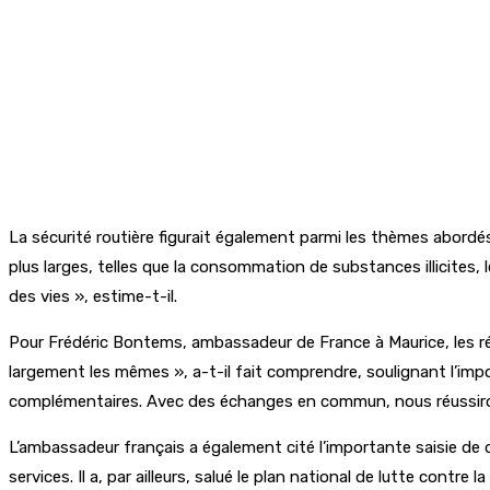
La sécurité routière figurait également parmi les thèmes abordé
plus larges, telles que la consommation de substances illicites, l
des vies », estime-t-il.
Pour Frédéric Bontems, ambassadeur de France à Maurice, les ré
largement les mêmes », a-t-il fait comprendre, soulignant l’impo
complémentaires. Avec des échanges en commun, nous réussirons 
L’ambassadeur français a également cité l’importante saisie de d
services. Il a, par ailleurs, salué le plan national de lutte cont