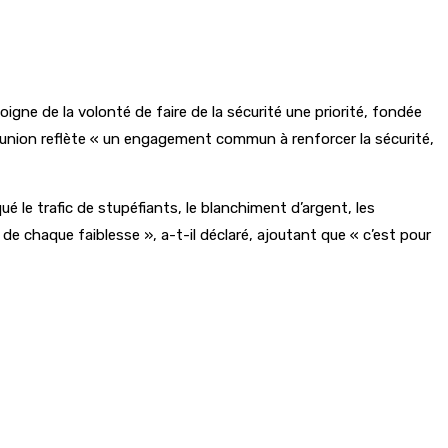
gne de la volonté de faire de la sécurité une priorité, fondée
e réunion reflète « un engagement commun à renforcer la sécurité,
 le trafic de stupéfiants, le blanchiment d’argent, les
fit de chaque faiblesse », a-t-il déclaré, ajoutant que « c’est pour