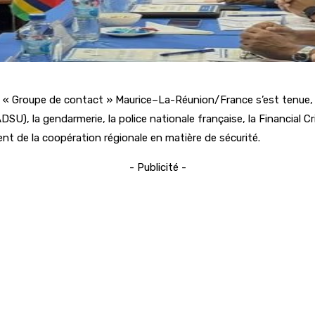
 du « Groupe de contact » Maurice–La-Réunion/France s’est tenue, h
U), la gendarmerie, la police nationale française, la Financial 
ent de la coopération régionale en matière de sécurité.
- Publicité -