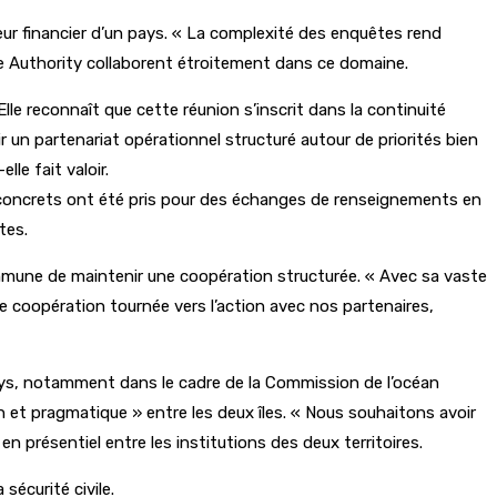
teur financier d’un pays. « La complexité des enquêtes rend
nue Authority collaborent étroitement dans ce domaine.
le reconnaît que cette réunion s’inscrit dans la continuité
un partenariat opérationnel structuré autour de priorités bien
lle fait valoir.
 concrets ont été pris pour des échanges de renseignements en
tes.
mmune de maintenir une coopération structurée. « Avec sa vaste
 coopération tournée vers l’action avec nos partenaires,
pays, notamment dans le cadre de la Commission de l’océan
n et pragmatique » entre les deux îles. « Nous souhaitons avoir
n présentiel entre les institutions des deux territoires.
sécurité civile.