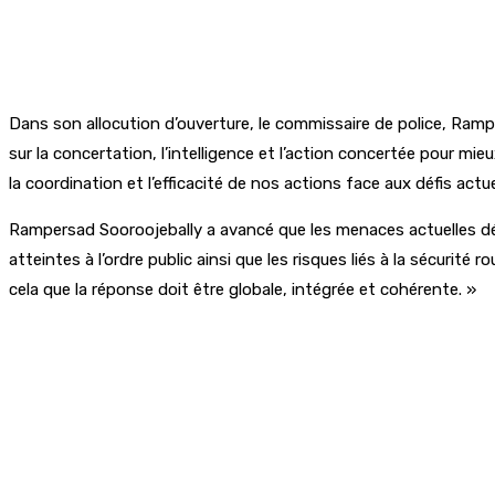
Dans son allocution d’ouverture, le commissaire de police, Rampe
sur la concertation, l’intelligence et l’action concertée pour m
la coordination et l’efficacité de nos actions face aux défis actue
Rampersad Sooroojebally a avancé que les menaces actuelles dépa
atteintes à l’ordre public ainsi que les risques liés à la sécurité 
cela que la réponse doit être globale, intégrée et cohérente. »