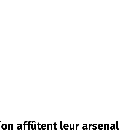
ion affûtent leur arsenal