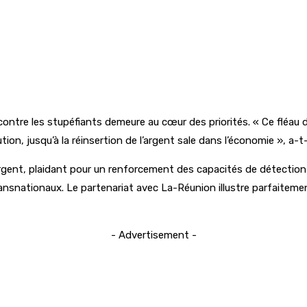
ontre les stupéfiants demeure au cœur des priorités. « Ce fléau détr
tion, jusqu’à la réinsertion de l’argent sale dans l’économie », a-t
’argent, plaidant pour un renforcement des capacités de détection 
transnationaux. Le partenariat avec La-Réunion illustre parfaite
- Advertisement -