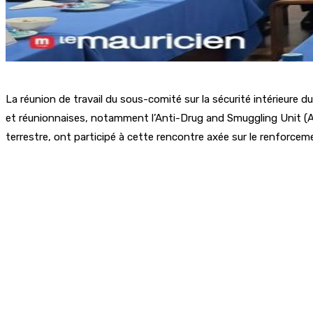
La réunion de travail du sous-comité sur la sécurité intérieure
et réunionnaises, notamment l’Anti-Drug and Smuggling Unit (ADS
terrestre, ont participé à cette rencontre axée sur le renforcem