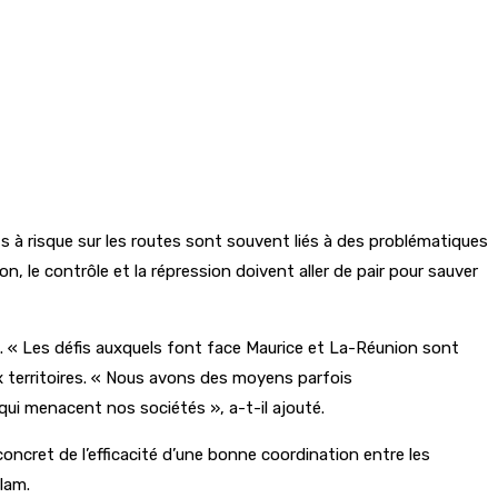
s à risque sur les routes sont souvent liés à des problématiques
n, le contrôle et la répression doivent aller de pair pour sauver
. « Les défis auxquels font face Maurice et La-Réunion sont
ux territoires. « Nous avons des moyens parfois
ui menacent nos sociétés », a-t-il ajouté.
oncret de l’efficacité d’une bonne coordination entre les
olam.