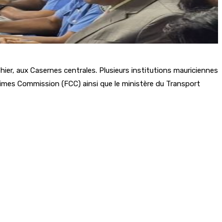
ier, aux Casernes centrales. Plusieurs institutions mauriciennes
Crimes Commission (FCC) ainsi que le ministère du Transport