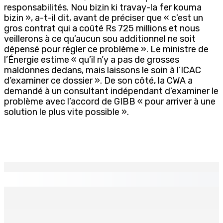
responsabilités. Nou bizin ki travay-la fer kouma
bizin », a-t-il dit, avant de préciser que « c’est un
gros contrat qui a coûté Rs 725 millions et nous
veillerons à ce qu’aucun sou additionnel ne soit
dépensé pour régler ce problème ». Le ministre de
l’Énergie estime « qu’il n’y a pas de grosses
maldonnes dedans, mais laissons le soin à l’ICAC
d’examiner ce dossier ». De son côté, la CWA a
demandé à un consultant indépendant d’examiner le
problème avec l’accord de GIBB « pour arriver à une
solution le plus vite possible ».
EN CONTINU
↻
La météo de ce samedi 8 août
8 Août 2026 05h30