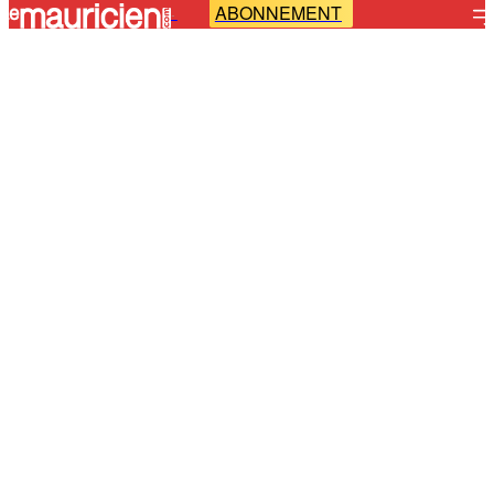
ABONNEMENT
-