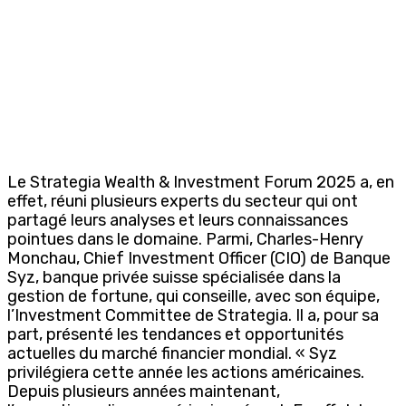
Le Strategia Wealth & Investment Forum 2025 a, en
effet, réuni plusieurs experts du secteur qui ont
partagé leurs analyses et leurs connaissances
pointues dans le domaine. Parmi, Charles-Henry
Monchau, Chief Investment Officer (CIO) de Banque
Syz, banque privée suisse spécialisée dans la
gestion de fortune, qui conseille, avec son équipe,
l’Investment Committee de Strategia. Il a, pour sa
part, présenté les tendances et opportunités
actuelles du marché financier mondial. « Syz
privilégiera cette année les actions américaines.
Depuis plusieurs années maintenant,