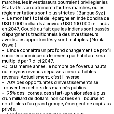
marchés, les investisseurs pourraient privilégier les
États-Unis au détriment d’autres marchés, où les
réglementations sont plus strictes. (Banque Syz)
– Le montant total de l’épargne en Inde bondira de
USD 1 000 milliards à environ USD 100 000 milliards
en 2047. Couplé au fait que les Indiens sont passés
d’épargnants traditionnels à des investisseurs
avertis, les opportunités y sont multiples. (Motilal
Oswal)
– L’Inde connaîtra un profond changement de profil
socio-économique où le revenu par habitant sera
multiplié par 7 d’ici 2047.
-D’ici la même année, le nombre de foyers à hauts
ou moyens revenus dépassera ceux à faibles
revenus. Actuellement, c’est l’inverse.
– 70% des opportunités d’investissements se
trouvent en dehors des marchés publics.
– 95% des licornes, ces start-up valorisées à plus
d’un milliard de dollars, non cotées en bourse et
non filiales d’un grand groupe, émergent de capitaux
privés.