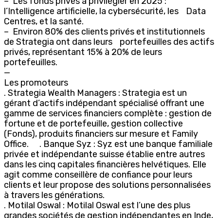
– Les fonds privés à privilégier en 2025 :
l’Intelligence artificielle, la cybersécurité, les Data
Centres, et la santé.
– Environ 80% des clients privés et institutionnels
de Strategia ont dans leurs portefeuilles des actifs
privés, représentant 15% à 20% de leurs
portefeuilles.
—
Les promoteurs
. Strategia Wealth Managers : Strategia est un
gérant d’actifs indépendant spécialisé offrant une
gamme de services financiers complète : gestion de
fortune et de portefeuille, gestion collective
(Fonds), produits financiers sur mesure et Family
Office. . Banque Syz : Syz est une banque familiale
privée et indépendante suisse établie entre autres
dans les cinq capitales financières helvétiques. Elle
agit comme conseillère de confiance pour leurs
clients et leur propose des solutions personnalisées
à travers les générations.
. Motilal Oswal : Motilal Oswal est l’une des plus
grandes sociétés de gestion indépendantes en Inde,