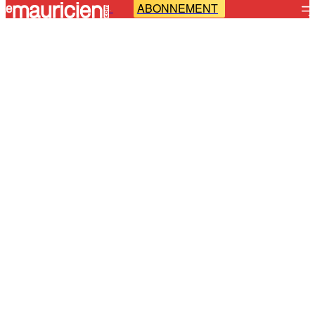
ABONNEMENT
-