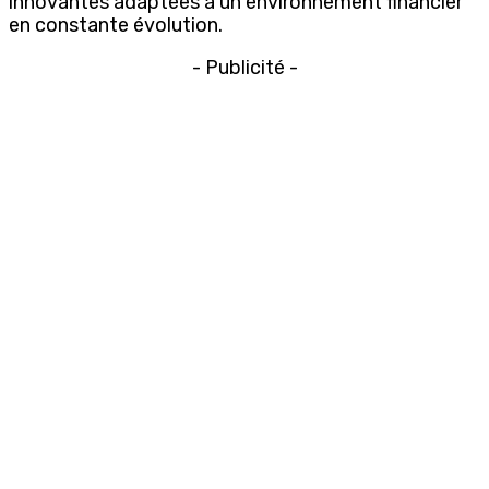
innovantes adaptées à un environnement financier
en constante évolution.
- Publicité -