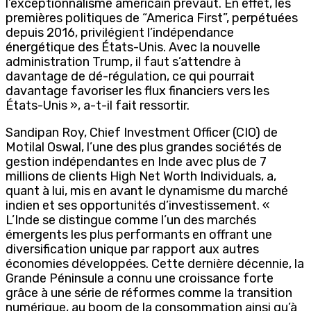
l’exceptionnalisme américain prévaut. En effet, les
premières politiques de “America First”, perpétuées
depuis 2016, privilégient l’indépendance
énergétique des États-Unis. Avec la nouvelle
administration Trump, il faut s’attendre à
davantage de dé-régulation, ce qui pourrait
davantage favoriser les flux financiers vers les
États-Unis », a-t-il fait ressortir.
Sandipan Roy, Chief Investment Officer (CIO) de
Motilal Oswal, l’une des plus grandes sociétés de
gestion indépendantes en Inde avec plus de 7
millions de clients High Net Worth Individuals, a,
quant à lui, mis en avant le dynamisme du marché
indien et ses opportunités d’investissement. «
L’Inde se distingue comme l’un des marchés
émergents les plus performants en offrant une
diversification unique par rapport aux autres
économies développées. Cette dernière décennie, la
Grande Péninsule a connu une croissance forte
grâce à une série de réformes comme la transition
numérique, au boom de la consommation ainsi qu’à