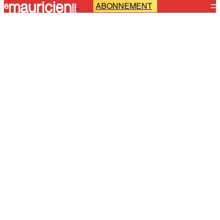
ABONNEMENT
-