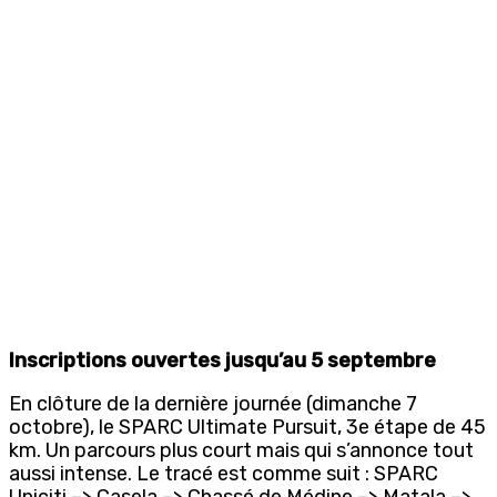
Inscriptions ouvertes jusqu’au 5 septembre
En clôture de la dernière journée (dimanche 7
octobre), le SPARC Ultimate Pursuit, 3e étape de 45
km. Un parcours plus court mais qui s’annonce tout
aussi intense. Le tracé est comme suit : SPARC
Uniciti –> Casela –> Chassé de Médine –> Matala –>