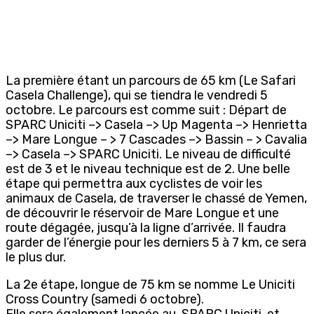
La première étant un parcours de 65 km (Le Safari
Casela Challenge), qui se tiendra le vendredi 5
octobre. Le parcours est comme suit : Départ de
SPARC Uniciti –> Casela –> Up Magenta –> Henrietta
–> Mare Longue – > 7 Cascades –> Bassin – > Cavalia
–> Casela –> SPARC Uniciti. Le niveau de difficulté
est de 3 et le niveau technique est de 2. Une belle
étape qui permettra aux cyclistes de voir les
animaux de Casela, de traverser le chassé de Yemen,
de découvrir le réservoir de Mare Longue et une
route dégagée, jusqu’à la ligne d’arrivée. Il faudra
garder de l’énergie pour les derniers 5 à 7 km, ce sera
le plus dur.
La 2e étape, longue de 75 km se nomme Le Uniciti
Cross Country (samedi 6 octobre).
Elle sera également lancée au SPARC Uniciti, et