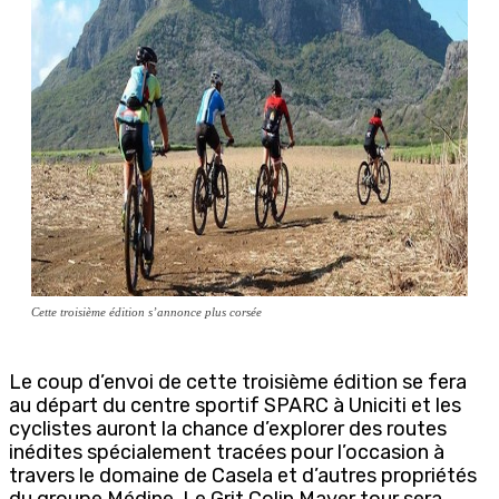
Cette troisième édition s’annonce plus corsée
Le coup d’envoi de cette troisième édition se fera
au départ du centre sportif SPARC à Uniciti et les
cyclistes auront la chance d’explorer des routes
inédites spécialement tracées pour l’occasion à
travers le domaine de Casela et d’autres propriétés
du groupe Médine. Le Grit Colin Mayer tour sera