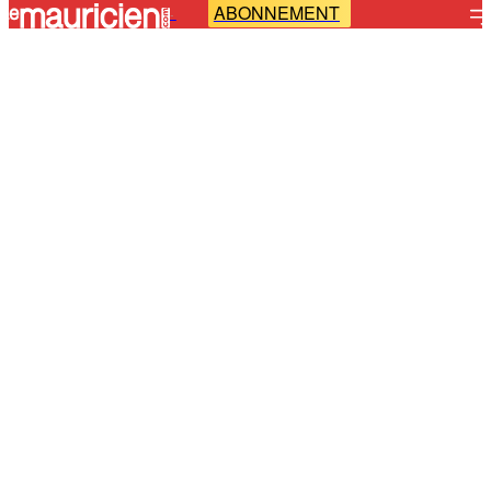
ABONNEMENT
-