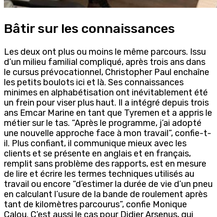
Bâtir sur les connaissances
Les deux ont plus ou moins le même parcours. Issu
d’un milieu familial compliqué, après trois ans dans
le cursus prévocationnel, Christopher Paul enchaîne
les petits boulots ici et là. Ses connaissances
minimes en alphabétisation ont inévitablement été
un frein pour viser plus haut. Il a intégré depuis trois
ans Emcar Marine en tant que Tyremen et a appris le
métier sur le tas. “Après le programme, j’ai adopté
une nouvelle approche face à mon travail”, confie-t-
il. Plus confiant, il communique mieux avec les
clients et se présente en anglais et en français,
remplit sans problème des rapports, est en mesure
de lire et écrire les termes techniques utilisés au
travail ou encore “d’estimer la durée de vie d’un pneu
en calculant l’usure de la bande de roulement après
tant de kilomètres parcourus”, confie Monique
Calou. C’est aussi le cas pour Didier Arsenus, qui