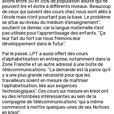
avons entre 30 et 35% de population adulte qui ne
peuvent lire et écrire à différents niveaux. Beaucoup
de ceux qui suivent des cours chez nous sont allés à
l’école mais n’ont pourtant pas la base. Le problème
se situe au niveau du médium d’enseignement”,
soutient ce dernier, car la langue maternelle n’est
pas utilisée pour l’apprentissage des enfants. “Ça
leur fait du tort car nous freinons leur
développement dans le futur”.
Par le passé, LPT a aussi offert des cours
d’alphabétisation en entreprise, notamment dans la
Zone Franche et un autre adressé à une boîte de
télécommunications. “La demande est là parce qu’il
y a une plus grande nécessité pour que les
travailleurs soient en mesure de maîtriser
l’alphabétisation, liée aux exigences
technologiques”. Ces cours sur mesure en kreol ont
eu des retombées intéressantes au sein de la
compagnie de télécommunications “qui a même
commencé à mettre quelques-unes de ses Notices
en kreol”.