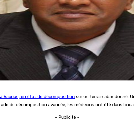
h à Vacoas, en état de décomposition
sur un terrain abandonné. Une
tade de décomposition avancée, les médecins ont été dans l’inca
- Publicité -