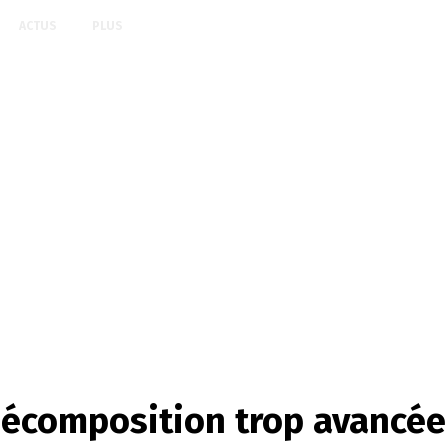
ACTUS
PLUS
décomposition trop avancée 