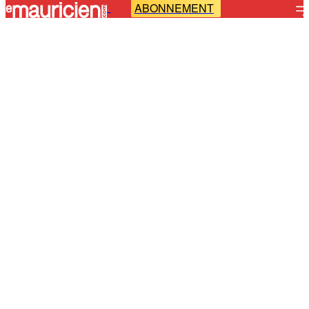
ABONNEMENT
-