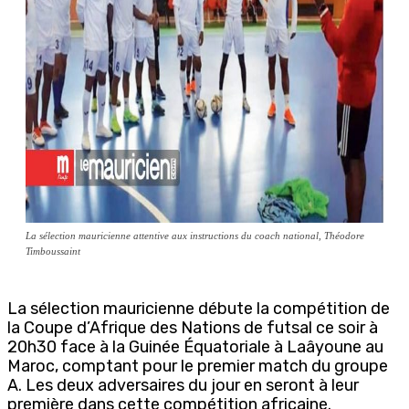
La sélection mauricienne attentive aux instructions du coach national, Théodore
Timboussaint
La sélection mauricienne débute la compétition de
la Coupe d’Afrique des Nations de futsal ce soir à
20h30 face à la Guinée Équatoriale à Laâyoune au
Maroc, comptant pour le premier match du groupe
A. Les deux adversaires du jour en seront à leur
première dans cette compétition africaine.