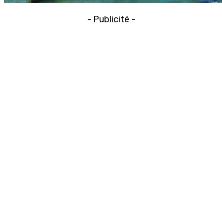
- Publicité -