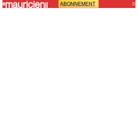
ABONNEMENT
-