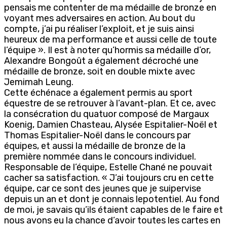
pensais me contenter de ma médaille de bronze en
voyant mes adversaires en action. Au bout du
compte, j’ai pu réaliser l’exploit, et je suis ainsi
heureux de ma performance et aussi celle de toute
l’équipe ». Il est à noter qu’hormis sa médaille d’or,
Alexandre Bongoût a également décroché une
médaille de bronze, soit en double mixte avec
Jemimah Leung.
Cette échénace a également permis au sport
équestre de se retrouver à l’avant-plan. Et ce, avec
la consécration du quatuor composé de Margaux
Koenig, Damien Chasteau, Alysée Espitalier-Noël et
Thomas Espitalier-Noël dans le concours par
équipes, et aussi la médaille de bronze de la
première nommée dans le concours individuel.
Responsable de l’équipe, Estelle Chané ne pouvait
cacher sa satisfaction. « J’ai toujours cru en cette
équipe, car ce sont des jeunes que je suipervise
depuis un an et dont je connais lepotentiel. Au fond
de moi, je savais qu’ils étaient capables de le faire et
nous avons eu la chance d’avoir toutes les cartes en