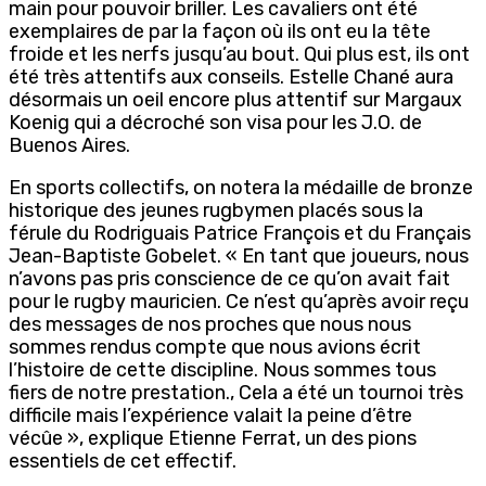
main pour pouvoir briller. Les cavaliers ont été
exemplaires de par la façon où ils ont eu la tête
froide et les nerfs jusqu’au bout. Qui plus est, ils ont
été très attentifs aux conseils. Estelle Chané aura
désormais un oeil encore plus attentif sur Margaux
Koenig qui a décroché son visa pour les J.O. de
Buenos Aires.
En sports collectifs, on notera la médaille de bronze
historique des jeunes rugbymen placés sous la
férule du Rodriguais Patrice François et du Français
Jean-Baptiste Gobelet. « En tant que joueurs, nous
n’avons pas pris conscience de ce qu’on avait fait
pour le rugby mauricien. Ce n’est qu’après avoir reçu
des messages de nos proches que nous nous
sommes rendus compte que nous avions écrit
l’histoire de cette discipline. Nous sommes tous
fiers de notre prestation., Cela a été un tournoi très
difficile mais l’expérience valait la peine d’être
vécûe », explique Etienne Ferrat, un des pions
essentiels de cet effectif.