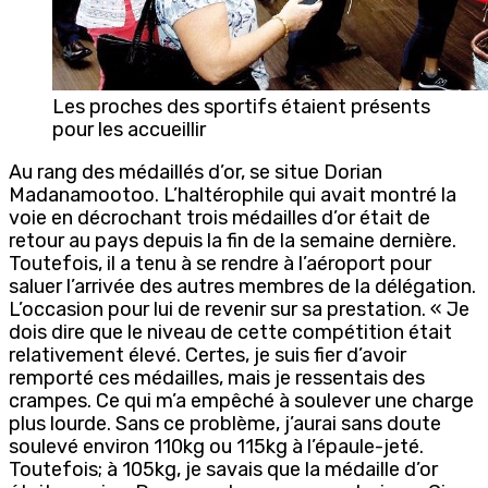
Les proches des sportifs étaient présents
pour les accueillir
Au rang des médaillés d’or, se situe Dorian
Madanamootoo. L’haltérophile qui avait montré la
voie en décrochant trois médailles d’or était de
retour au pays depuis la fin de la semaine dernière.
Toutefois, il a tenu à se rendre à l’aéroport pour
saluer l’arrivée des autres membres de la délégation.
L’occasion pour lui de revenir sur sa prestation. « Je
dois dire que le niveau de cette compétition était
relativement élevé. Certes, je suis fier d’avoir
remporté ces médailles, mais je ressentais des
crampes. Ce qui m’a empêché à soulever une charge
plus lourde. Sans ce problème, j’aurai sans doute
soulevé environ 110kg ou 115kg à l’épaule-jeté.
Toutefois; à 105kg, je savais que la médaille d’or