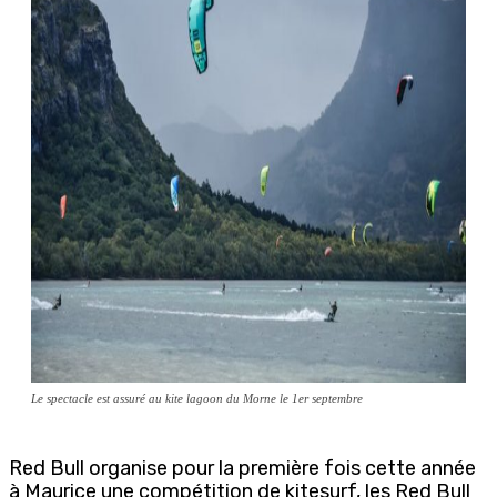
Le spectacle est assuré au kite lagoon du Morne le 1er septembre
Red Bull organise pour la première fois cette année
à Maurice une compétition de kitesurf, les Red Bull