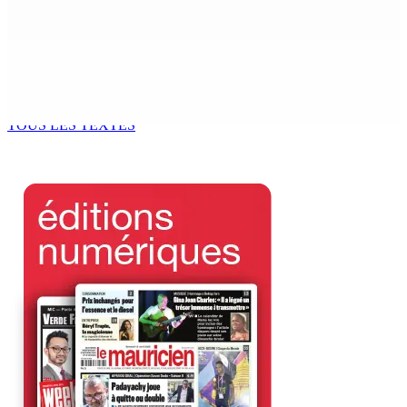
7 Août 2026 15h00
CIMETIÈRE DE BOIS-MARCHAND : Une inconnue inhumée
plus d’un an après son décès dans un accident
7 Août 2026 15h00
TOUS LES TEXTES