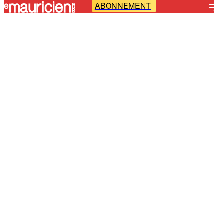
ABONNEMENT
-