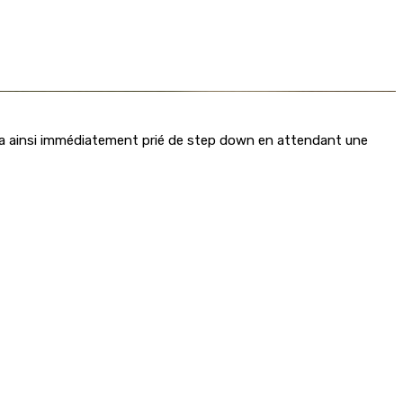
 l’a ainsi immédiatement prié de step down en attendant une