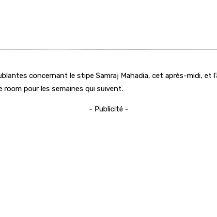
oublantes concernant le stipe Samraj Mahadia, cet après-midi, et
pe room pour les semaines qui suivent.
- Publicité -