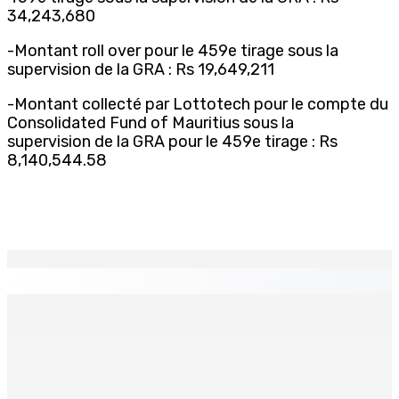
34,243,680
-Montant roll over pour le 459e tirage sous la
supervision de la GRA : Rs 19,649,211
-Montant collecté par Lottotech pour le compte du
Consolidated Fund of Mauritius sous la
supervision de la GRA pour le 459e tirage : Rs
8,140,544.58
EN CONTINU
↻
Port-Louis : Un jeune vend de la drogue près du
Marché Central
6 Août 2026 18h00