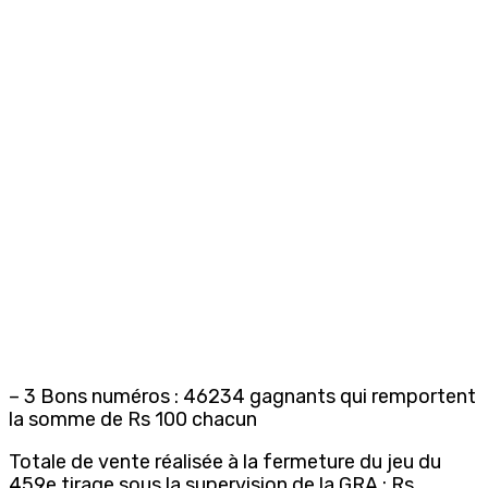
– 3 Bons numéros : 46234 gagnants qui remportent
la somme de Rs 100 chacun
Totale de vente réalisée à la fermeture du jeu du
459e tirage sous la supervision de la GRA : Rs