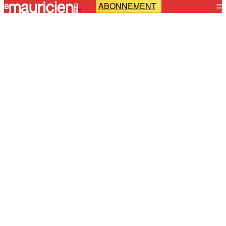
ABONNEMENT
-