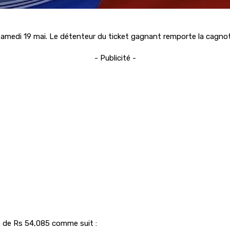
amedi 19 mai. Le détenteur du ticket gagnant remporte la cagnot
- Publicité -
e de Rs 54,085 comme suit :