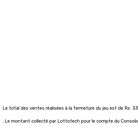
Le total des ventes réalisées à la fermeture du jeu est de Rs 3
. Le montant collecté par Lottotech pour le compte du Consolida
Partager