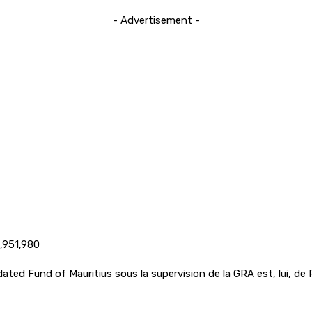
- Advertisement -
3,951,980
ted Fund of Mauritius sous la supervision de la GRA est, lui, de