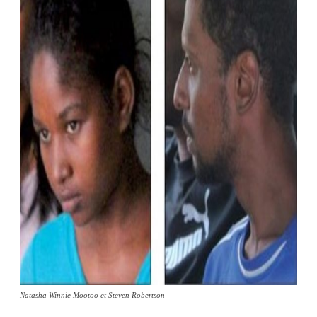
Natasha Winnie Mootoo et Steven Robertson