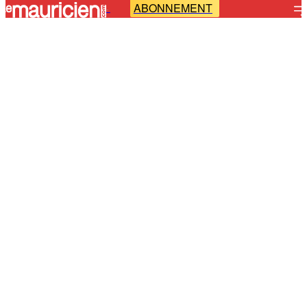
ABONNEMENT
-