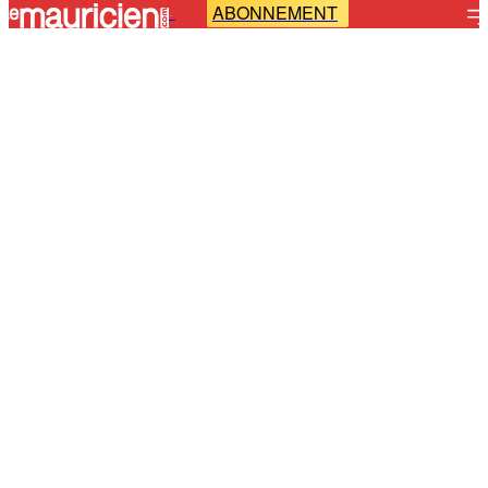
ABONNEMENT
-