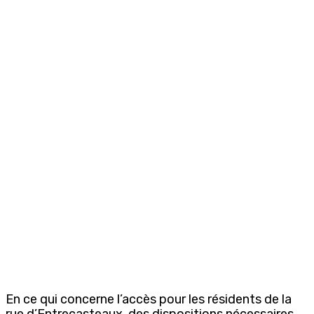
En ce qui concerne l’accès pour les résidents de la
rue d’Entrecasteaux, des dispositions nécessaires