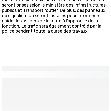
seront prises selon le ministère des Infrastructures
publics et Transport routier. De plus, des panneaux
de signalisation seront installés pour informer et
guider les usagers de la route à l’approche de la
jonction. Le trafic sera également contrôlé par la
police pendant toute la durée des travaux.
EN CONTINU
↻
Natation – Dans une lettre vendredi : Cédric Bathfield
démissionne comme président de la FMN
9 Août 2026 17h00