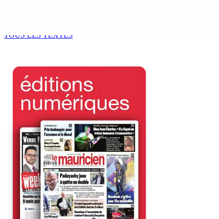
d’Opposition Whip et de président du Public Accounts
Committee (PAC)
6 Août 2026 17h52
TOUS LES TEXTES