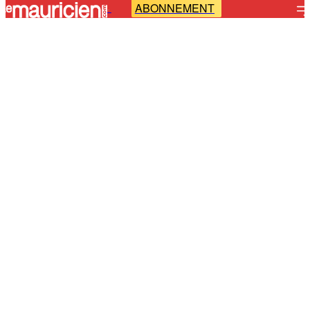
ABONNEMENT
-