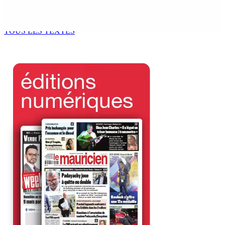
Océan Indien | Saisie de 157,5 kg de drogue : L’ex-JM
prend ses distances de la SUV et du gandia
7 Août 2026 11h49
TOUS LES TEXTES