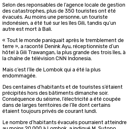
Selon des reponsables de l’agence locale de gestion
des catastrophes, plus de 350 touristes ont été
évacués. Au moins une personne, un touriste
indonésien, a été tué sur les îles Gili, tandis qu’un
autre est mort à Bali.
« Tout le monde paniquait après le tremblement de
terre », a raconté Denink Ayu, réceptionniste d’un
hôtel à Gili Trawangan, la plus grande des trois îles, à
la chaîne de télévision CNN Indonesia.
Mais c’est l’île de Lombok qui a été la plus
endommagée.
Des centaines d’habitants et de touristes s’étaient
précipités hors des bâtiments dimanche soir.
Conséquence du séisme, l’électricité a été coupée
dans de larges territoires de l’île dont certains
étaient toujours privés de courant lundi.
Le nombre d’habitants évacués pourraient atteindre
au moins 20.000 à Lombok, a indiqué M. Sutopo,