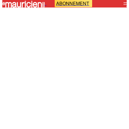
ABONNEMENT
-