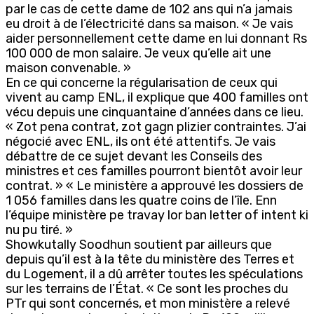
par le cas de cette dame de 102 ans qui n’a jamais
eu droit à de l’électricité dans sa maison. « Je vais
aider personnellement cette dame en lui donnant Rs
100 000 de mon salaire. Je veux qu’elle ait une
maison convenable. »
En ce qui concerne la régularisation de ceux qui
vivent au camp ENL, il explique que 400 familles ont
vécu depuis une cinquantaine d’années dans ce lieu.
« Zot pena contrat, zot gagn plizier contraintes. J’ai
négocié avec ENL, ils ont été attentifs. Je vais
débattre de ce sujet devant les Conseils des
ministres et ces familles pourront bientôt avoir leur
contrat. » « Le ministère a approuvé les dossiers de
1 056 familles dans les quatre coins de l’île. Enn
l’équipe ministère pe travay lor ban letter of intent ki
nu pu tiré. »
Showkutally Soodhun soutient par ailleurs que
depuis qu’il est à la tête du ministère des Terres et
du Logement, il a dû arrêter toutes les spéculations
sur les terrains de l’État. « Ce sont les proches du
PTr qui sont concernés, et mon ministère a relevé