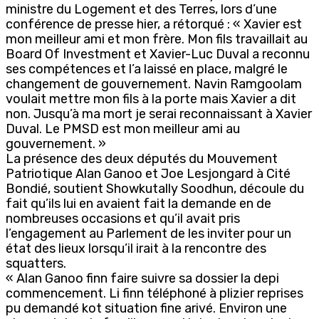
ministre du Logement et des Terres, lors d’une
conférence de presse hier, a rétorqué : « Xavier est
mon meilleur ami et mon frère. Mon fils travaillait au
Board Of Investment et Xavier-Luc Duval a reconnu
ses compétences et l’a laissé en place, malgré le
changement de gouvernement. Navin Ramgoolam
voulait mettre mon fils à la porte mais Xavier a dit
non. Jusqu’à ma mort je serai reconnaissant à Xavier
Duval. Le PMSD est mon meilleur ami au
gouvernement. »
La présence des deux députés du Mouvement
Patriotique Alan Ganoo et Joe Lesjongard à Cité
Bondié, soutient Showkutally Soodhun, découle du
fait qu’ils lui en avaient fait la demande en de
nombreuses occasions et qu’il avait pris
l’engagement au Parlement de les inviter pour un
état des lieux lorsqu’il irait à la rencontre des
squatters.
« Alan Ganoo finn faire suivre sa dossier la depi
commencement. Li finn téléphoné à plizier reprises
pu demandé kot situation fine arivé. Environ une