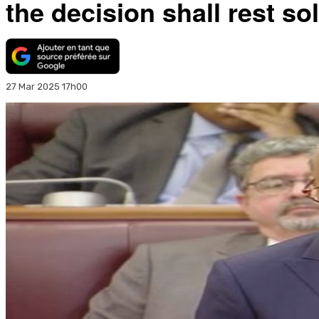
the decision shall rest so
27 Mar 2025 17h00