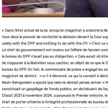
« Dans l’état actuel de la loi, lorsqu’un magistrat a ordonné la
tous deux le pouvoir de contester la décision devant la Cour sup
solely with the DPP and nothing to do with the CP. » C’est ce q
Le chef du gouvernement est revenu sur l’affaire de l’ancien comm
le bureau du DPP n’avait pas eu d’objection. « Cela aurait dû être 
de s’opposer à la libération sous caution, en dépit de ce que le DPP
bureau du DPP. En fait, le commissaire de police a engagé les se
magistrat de district… » a-t-il dénoncé, ce qui l’a conduit à décr
Navin Ramgoolam a ajouté que cela ne devrait jamais arriver. « No
constituait un gaspillage de fonds publics, en distribuant de l’ar
D’août 2021 à novembre 2024, a poursuivi le Premier ministre, l
était de porter atteinte à l’intégrité professionnelle du bureau d