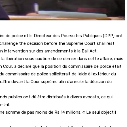
ire de police et le Directeur des Poursuites Publiques (DPP) ont
o challenge the decision before the Supreme Court shall rest
on intervention sur des amendements à la Bail Act.
la libération sous caution de ce dernier dans cette affaire, mais
 en Cour, a déclaré que la position du commissaire de police était
u commissaire de police solliciterait de l’aide à l’extérieur du
aître devant la Cour suprême afin d’annuler la décision du
onds publics ont dû être distribués à divers avocats, ce qui
-t-il.
une somme de pas moins de Rs 14 millions. « Le seul objectif