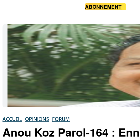
ABONNEMENT
ACCUEIL
OPINIONS
FORUM
Anou Koz Parol-164 : Enn 