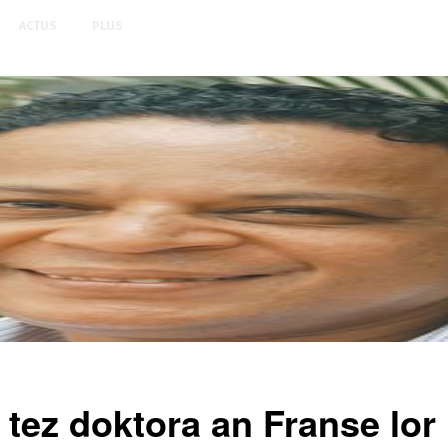
ACTUS
PLUS
tez doktora an Franse lor