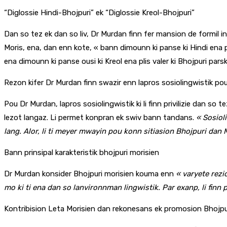
“Diglossie Hindi-Bhojpuri” ek “Diglossie Kreol-Bhojpuri”
Dan so tez ek dan so liv, Dr Murdan finn fer mansion de formil inpe
Moris, ena, dan enn kote, « bann dimounn ki panse ki Hindi ena pli
ena dimounn ki panse ousi ki Kreol ena plis valer ki Bhojpuri parsk
Rezon kifer Dr Murdan finn swazir enn lapros sosiolingwistik pou
Pou Dr Murdan, lapros sosiolingwistik ki li finn privilizie dan so
lezot langaz. Li permet konpran ek swiv bann tandans.
« Sosiol
lang. Alor, li ti meyer mwayin pou konn sitiasion Bhojpuri dan 
Bann prinsipal karakteristik bhojpuri morisien
Dr Murdan konsider Bhojpuri morisien kouma enn
« varyete rezio
mo ki ti ena dan so lanvironnman lingwistik. Par exanp, li finn
Kontribision Leta Morisien dan rekonesans ek promosion Bhojpu