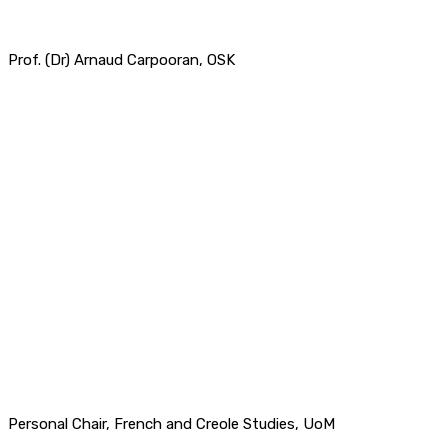
Prof. (Dr) Arnaud Carpooran, OSK
Personal Chair, French and Creole Studies, UoM