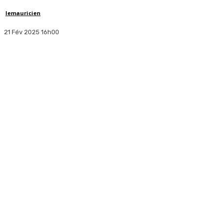
lemauricien
21 Fév 2025 16h00