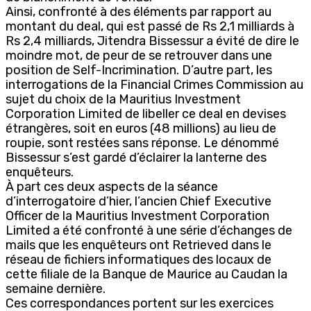
Ainsi, confronté à des éléments par rapport au
montant du deal, qui est passé de Rs 2,1 milliards à
Rs 2,4 milliards, Jitendra Bissessur a évité de dire le
moindre mot, de peur de se retrouver dans une
position de Self-Incrimination. D’autre part, les
interrogations de la Financial Crimes Commission au
sujet du choix de la Mauritius Investment
Corporation Limited de libeller ce deal en devises
étrangères, soit en euros (48 millions) au lieu de
roupie, sont restées sans réponse. Le dénommé
Bissessur s’est gardé d’éclairer la lanterne des
enquêteurs.
À part ces deux aspects de la séance
d’interrogatoire d’hier, l’ancien Chief Executive
Officer de la Mauritius Investment Corporation
Limited a été confronté à une série d’échanges de
mails que les enquêteurs ont Retrieved dans le
réseau de fichiers informatiques des locaux de
cette filiale de la Banque de Maurice au Caudan la
semaine dernière.
Ces correspondances portent sur les exercices