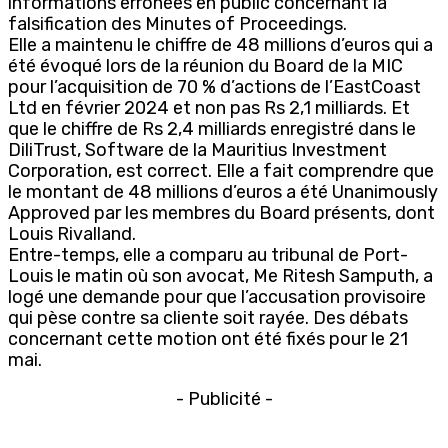
informations erronées en public concernant la
falsification des Minutes of Proceedings.
Elle a maintenu le chiffre de 48 millions d’euros qui a
été évoqué lors de la réunion du Board de la MIC
pour l’acquisition de 70 % d’actions de l’EastCoast
Ltd en février 2024 et non pas Rs 2,1 milliards. Et
que le chiffre de Rs 2,4 milliards enregistré dans le
DiliTrust, Software de la Mauritius Investment
Corporation, est correct. Elle a fait comprendre que
le montant de 48 millions d’euros a été Unanimously
Approved par les membres du Board présents, dont
Louis Rivalland.
Entre-temps, elle a comparu au tribunal de Port-
Louis le matin où son avocat, Me Ritesh Samputh, a
logé une demande pour que l’accusation provisoire
qui pèse contre sa cliente soit rayée. Des débats
concernant cette motion ont été fixés pour le 21
mai.
- Publicité -