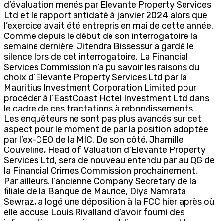
d’évaluation menés par Elevante Property Services
Ltd et le rapport antidaté à janvier 2024 alors que
l’exercice avait été entrepris en mai de cette année.
Comme depuis le début de son interrogatoire la
semaine dernière, Jitendra Bissessur a gardé le
silence lors de cet interrogatoire. La Financial
Services Commission n’a pu savoir les raisons du
choix d’Elevante Property Services Ltd par la
Mauritius Investment Corporation Limited pour
procéder à l’EastCoast Hotel Investment Ltd dans
le cadre de ces tractations à rebondissements.
Les enquêteurs ne sont pas plus avancés sur cet
aspect pour le moment de par la position adoptée
par l’ex-CEO de la MIC. De son côté, Jhamille
Couveline, Head of Valuation d’Elevante Property
Services Ltd, sera de nouveau entendu par au QG de
la Financial Crimes Commission prochainement.
Par ailleurs, l’ancienne Company Secretary de la
filiale de la Banque de Maurice, Diya Namrata
Sewraz, a logé une déposition à la FCC hier après où
elle accuse Louis Rivalland d’avoir fourni des