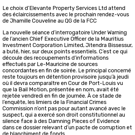
Le choix d’Elevante Property Services Ltd attend
des éclaircissements avec le prochain rendez-vous
de Jhamille Couveline au QG de la FCC
La nouvelle séance d’interrogatoire Under Warning
de l’ancien Chief Executive Officer de la Mauritius
Investment Corporation Limited, Jitendra Bissessur,
a buté, hier, sur deux points essentiels. C’est ce qui
découle des recoupements d’informations
effectués par Le-Mauricine de sources
concordantes en fin de soirée. Le principal concerné
reste toujours en détention provisoire jusqu’à jeudi
où il devra comparaître en Cour de Port-Louis vu
que la Bail Motion, présentée en nom, avait été
rejetée vendredi en fin de journée. À ce stade de
l’enquête, les limiers de la Financial Crimes
Commission n’ont pas pour autant avancé avec le
suspect, qui a exercé son droit constitutionnel au
silence face à des Damning Pieces of Evidence
dans ce dossier relevant d’un pacte de corruption et
de blanchiment de fonds.