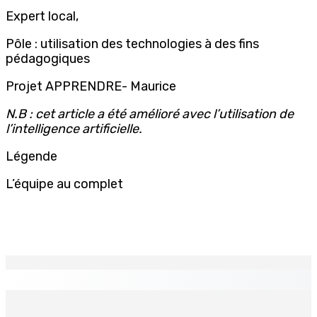
Expert local,
Pôle : utilisation des technologies à des fins
pédagogiques
Projet APPRENDRE- Maurice
N.B : cet article a été amélioré avec l’utilisation de
l’intelligence artificielle.
Légende
L’équipe au complet
EN CONTINU
↻
TPLink Open Day :MT récompensée pour l’innovation en