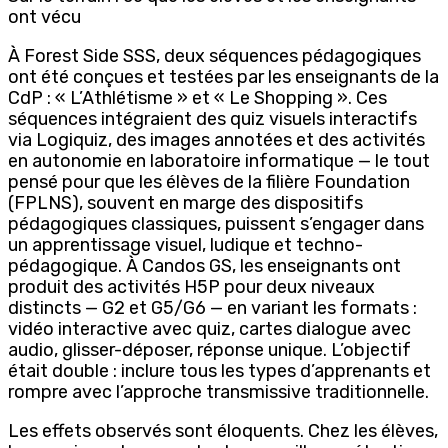
ont vécu
À Forest Side SSS, deux séquences pédagogiques
ont été conçues et testées par les enseignants de la
CdP : « L’Athlétisme » et « Le Shopping ». Ces
séquences intégraient des quiz visuels interactifs
via Logiquiz, des images annotées et des activités
en autonomie en laboratoire informatique — le tout
pensé pour que les élèves de la filière Foundation
(FPLNS), souvent en marge des dispositifs
pédagogiques classiques, puissent s’engager dans
un apprentissage visuel, ludique et techno-
pédagogique. À Candos GS, les enseignants ont
produit des activités H5P pour deux niveaux
distincts — G2 et G5/G6 — en variant les formats :
vidéo interactive avec quiz, cartes dialogue avec
audio, glisser-déposer, réponse unique. L’objectif
était double : inclure tous les types d’apprenants et
rompre avec l’approche transmissive traditionnelle.
Les effets observés sont éloquents. Chez les élèves,