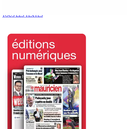
prend ses distances de la SUV et du gandia
7 Août 2026 11h49
TOUS LES TEXTES