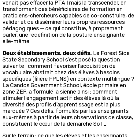
venait pas effacer la PTA I mais la transcender, en
transformant des bénéficiaires de formation en
praticiens-chercheurs capables de co-construire, de
valider et de disséminer leurs propres ressources
pédagogiques — ce qui constitue, à proprement
parler, une redéfinition de la posture enseignante
elle-même.
Deux établissements, deux défis.
Le Forest Side
State Secondary School s’est posé la question
suivante : comment favoriser l’acquisition de
vocabulaire abstrait chez des élèves à besoins
spécifiques (filière FPLNS) en contexte multilingue ?
La Candos Government School, école primaire en
zone ZEP, a formulé la sienne ainsi : comment
stimuler l’engagement actif des élèves là où la
diversité des profils d’apprentissage est la plus
marquée ? Ces défis, formulés par les enseignants
eux-mêmes à partir de leurs observations de classe,
constituent le cœur de la démarche SoTL.
Sur le terrain : ce que les élèves et les enseignants