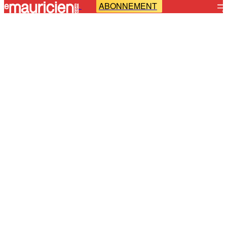
ABONNEMENT
-