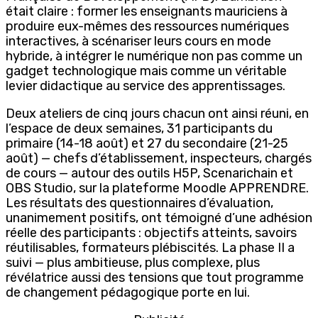
était claire : former les enseignants mauriciens à
produire eux-mêmes des ressources numériques
interactives, à scénariser leurs cours en mode
hybride, à intégrer le numérique non pas comme un
gadget technologique mais comme un véritable
levier didactique au service des apprentissages.
Deux ateliers de cinq jours chacun ont ainsi réuni, en
l’espace de deux semaines, 31 participants du
primaire (14-18 août) et 27 du secondaire (21-25
août) — chefs d’établissement, inspecteurs, chargés
de cours — autour des outils H5P, Scenarichain et
OBS Studio, sur la plateforme Moodle APPRENDRE.
Les résultats des questionnaires d’évaluation,
unanimement positifs, ont témoigné d’une adhésion
réelle des participants : objectifs atteints, savoirs
réutilisables, formateurs plébiscités. La phase II a
suivi — plus ambitieuse, plus complexe, plus
révélatrice aussi des tensions que tout programme
de changement pédagogique porte en lui.