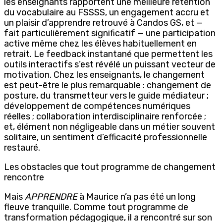
les enseignants rapportent une meilleure rétention
du vocabulaire au FSSSS, un engagement accru et
un plaisir d’apprendre retrouvé à Candos GS, et —
fait particulièrement significatif — une participation
active même chez les élèves habituellement en
retrait. Le feedback instantané que permettent les
outils interactifs s’est révélé un puissant vecteur de
motivation. Chez les enseignants, le changement
est peut-être le plus remarquable : changement de
posture, du transmetteur vers le guide médiateur ;
développement de compétences numériques
réelles ; collaboration interdisciplinaire renforcée ;
et, élément non négligeable dans un métier souvent
solitaire, un sentiment d’efficacité professionnelle
restauré.
Les obstacles que tout programme de changement
rencontre
Mais
APPRENDRE
à Maurice n’a pas été un long
fleuve tranquille. Comme tout programme de
transformation pédagogique, il a rencontré sur son