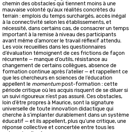
chemin des obstacles qui tiennent moins à une
mauvaise volonté qu’aux réalités concrètes du
terrain : emplois du temps surchargés, accès inégal
à la connectivité selon les établissements, et
nécessité, dans certains cas, de consacrer un temps
important à la remise à niveau des participants
avant même d’amorcer le travail réflexif attendu.
Les voix recueillies dans les questionnaires
d’évaluation témoignent de ces frictions de façon
récurrente — manque d’outils, résistance au
changement de certains collègues, absence de
formation continue après l’atelier — et rappellent ce
que les chercheurs en sciences de l’éducation
appellent le
momentum
post-formation : cette
période critique où les acquis risquent de se diluer si
un suivi rigoureux n’est pas assuré. Ces obstacles,
loin d’être propres à Maurice, sont la signature
universelle de toute innovation didactique qui
cherche à s’implanter durablement dans un système
éducatif — et ils appellent, plus qu’une critique, une
réponse collective et concertée entre tous les