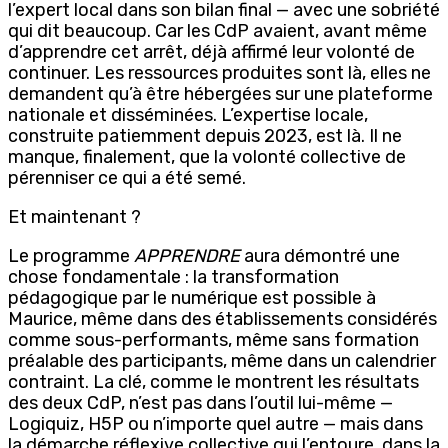
l’expert local dans son bilan final — avec une sobriété
qui dit beaucoup. Car les CdP avaient, avant même
d’apprendre cet arrêt, déjà affirmé leur volonté de
continuer. Les ressources produites sont là, elles ne
demandent qu’à être hébergées sur une plateforme
nationale et disséminées. L’expertise locale,
construite patiemment depuis 2023, est là. Il ne
manque, finalement, que la volonté collective de
pérenniser ce qui a été semé.
Et maintenant ?
Le programme
APPRENDRE
aura démontré une
chose fondamentale : la transformation
pédagogique par le numérique est possible à
Maurice, même dans des établissements considérés
comme sous-performants, même sans formation
préalable des participants, même dans un calendrier
contraint. La clé, comme le montrent les résultats
des deux CdP, n’est pas dans l’outil lui-même —
Logiquiz, H5P ou n’importe quel autre — mais dans
la démarche réflexive collective qui l’entoure, dans la