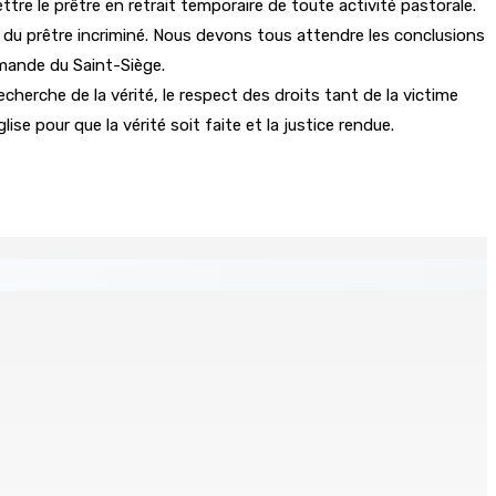
tre le prêtre en retrait temporaire de toute activité pastorale.
é du prêtre incriminé. Nous devons tous attendre les conclusions
emande du Saint-Siège.
cherche de la vérité, le respect des droits tant de la victime
ise pour que la vérité soit faite et la justice rendue.
ion de l’eau potable à partir du 10 août