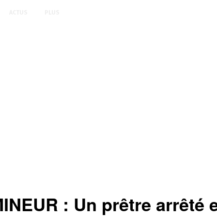
ACTUS
PLUS
R : Un prêtre arrêté et 