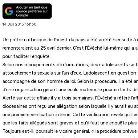
14 Juil 2015 16h30
Un prêtre catholique de l’ouest du pays a été arrêté hier suite à 
remonteraient au 25 avril dernier. C’est l’Évêché lui-même qui a 
pour faciliter l’enquête.
Selon nos recoupements d’informations, deux adolescents se trouv
attouchements sexuels sur l’un d’eux. L’adolescent en question se
accompagné de son homme de loi. Selon la procédure, il a été ar
d’une organisation gérant une école maternelle pour enfants dé
Alerté sur cette affaire il y a trois semaines, l’Évêché a référé 
diocésaines ont reçu une allégation selon laquelle il y aurait e
une première vérification interne. Cette vérification révèle qu’il 
que les faits allégués sont graves et qu’il faut une enquête plus
Toujours est-il, poursuit le vicaire général, « la procédure prévue p