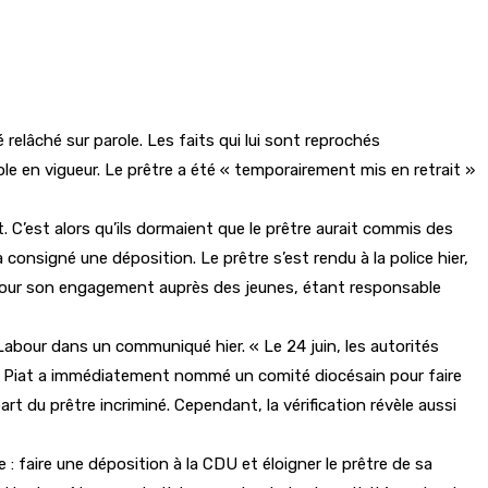
 relâché sur parole. Les faits qui lui sont reprochés
ole en vigueur. Le prêtre a été « temporairement mis en retrait »
 C’est alors qu’ils dormaient que le prêtre aurait commis des
consigné une déposition. Le prêtre s’est rendu à la police hier,
nu pour son engagement auprès des jeunes, étant responsable
e Labour dans un communiqué hier. « Le 24 juin, les autorités
ce E. Piat a immédiatement nommé un comité diocésain pour faire
part du prêtre incriminé. Cependant, la vérification révèle aussi
uée : faire une déposition à la CDU et éloigner le prêtre de sa