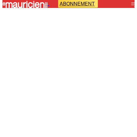
ABONNEMENT
-