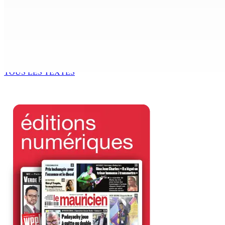
MONDE ESTUDIANTIN | Municipalité de Port-Louis — NAFCO : 
6 Août 2026 14h00
Kugan Parapen, Junior Minister à la Sécurité sociale « Le p
6 Août 2026 13h00
TOUS LES TEXTES