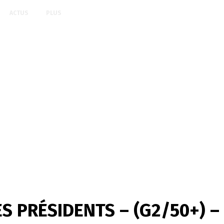
ACTUS
PLUS
PRÉSIDENTS – (G2/50+) – 22