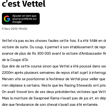
c’est Vettel
9 Nov 2015 19h00
Vettel n’a pas eu les choses faciles cette fois. Il a été titillé 
victoire de suite. Du coup, il permet à son établissement de re
avance de plus de Rs 300 000 avant la victoire d’Ambassador Rex
de la Coupe d’Or.
Que dire de cette course sinon que Vettel a été poussé dans ses 
2200m après plusieurs semaines de repos était sujet à interroga
Merven vite se positionner à l’extérieur de Vettel pour veiller q
n’en déplaise à certains. Reste que les Racing Stewards ont pris
On avait trouvé lors de ses deux précédentes victoires que Vettel
Mais la monture de Swapneel Rama n’avait pas de jus et, en dépi
dire que l’endurance de son cheval n’avait pas été entamée.