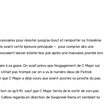
nécessaires pour résister jusqu’au bout et remporter sa troisième
ête avant cette épreuve principale — pour compter alrs une
vaient laisser éclater leur joie après une mauvaise journée lors
aire à sa guise. On avait prévu que l’engagement de C Major sur
 s’était pas trompé car on a vu le numéro deux de Patrick
ciser que C Major a déjà couru aux avant-postes ou proche du pas,
st ce qu’il fit, sauf que C Major tenta de le sortir de son pas.
l Callow regarda en direction de Swapneel Rama et semblait lui