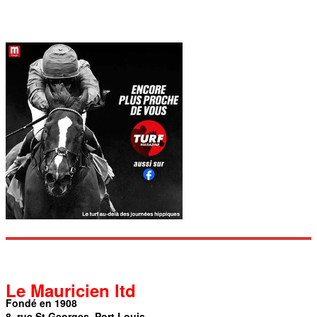
Le Mauricien ltd
Fondé en 1908
8, rue St Georges, Port Louis