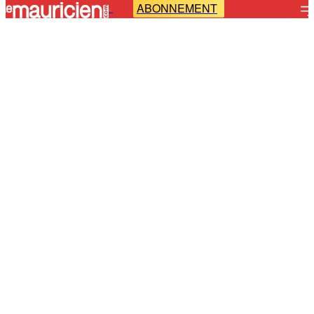
ABONNEMENT
-