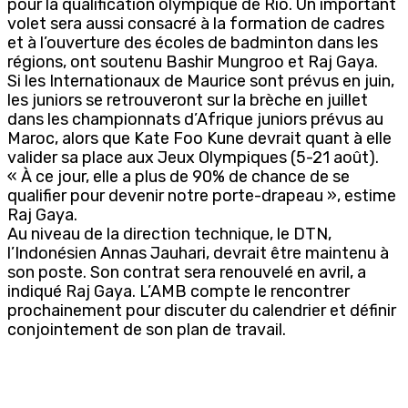
pour la qualification olympique de Rio. Un important
volet sera aussi consacré à la formation de cadres
et à l’ouverture des écoles de badminton dans les
régions, ont soutenu Bashir Mungroo et Raj Gaya.
Si les Internationaux de Maurice sont prévus en juin,
les juniors se retrouveront sur la brèche en juillet
dans les championnats d’Afrique juniors prévus au
Maroc, alors que Kate Foo Kune devrait quant à elle
valider sa place aux Jeux Olympiques (5-21 août).
« À ce jour, elle a plus de 90% de chance de se
qualifier pour devenir notre porte-drapeau », estime
Raj Gaya.
Au niveau de la direction technique, le DTN,
l’Indonésien Annas Jauhari, devrait être maintenu à
son poste. Son contrat sera renouvelé en avril, a
indiqué Raj Gaya. L’AMB compte le rencontrer
prochainement pour discuter du calendrier et définir
conjointement de son plan de travail.