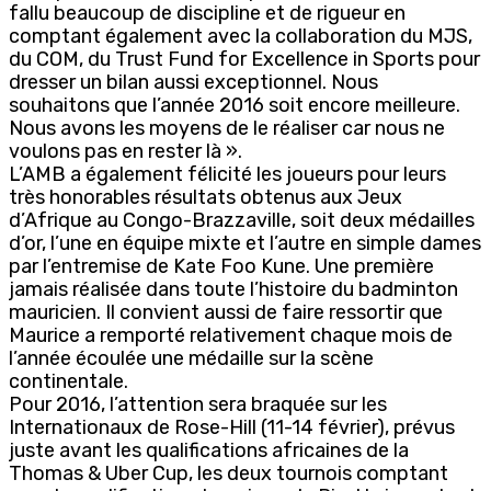
fallu beaucoup de discipline et de rigueur en
comptant également avec la collaboration du MJS,
du COM, du Trust Fund for Excellence in Sports pour
dresser un bilan aussi exceptionnel. Nous
souhaitons que l’année 2016 soit encore meilleure.
Nous avons les moyens de le réaliser car nous ne
voulons pas en rester là ».
L’AMB a également félicité les joueurs pour leurs
très honorables résultats obtenus aux Jeux
d’Afrique au Congo-Brazzaville, soit deux médailles
d’or, l’une en équipe mixte et l’autre en simple dames
par l’entremise de Kate Foo Kune. Une première
jamais réalisée dans toute l’histoire du badminton
mauricien. Il convient aussi de faire ressortir que
Maurice a remporté relativement chaque mois de
l’année écoulée une médaille sur la scène
continentale.
Pour 2016, l’attention sera braquée sur les
Internationaux de Rose-Hill (11-14 février), prévus
juste avant les qualifications africaines de la
Thomas & Uber Cup, les deux tournois comptant