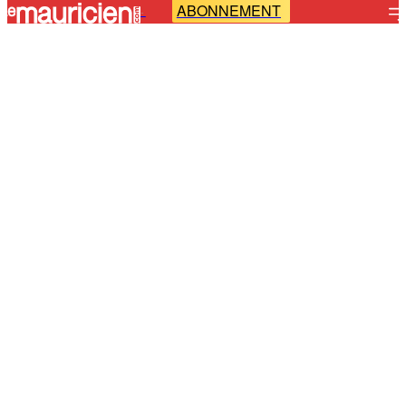
ABONNEMENT
-