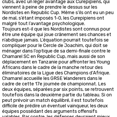
clubs, avec un léger avantage aux Curepipiens, qui
viennent à peine de prendre le dessus sur les
Nordistes en Republic Cup. Même s’ils ont eu un peu
de mal, s’étant imposés 1-0, les Curepipiens ont
malgré tout l’avantage psychologique.
Toujours est-il que les Nordistes sont connus pour
être une équipe qui joue crânement ses chances et
n’abdique jamais. L’équation pourrait toutefois se
compliquer pour le Cercle de Joachim, qui doit se
ménager dans l’optique de sa demi-finale contre le
Chamarel SC en Republic Cup, mais aussi de son
déplacement en Tanzanie pour affronter les Young
Africans dans le cadre de la manche retour des
éliminatoires de la Ligue des Champions d’Afrique.
Chamarel accueille les GRSE Wanderers dans le
cadre de cette 17e journée de championnat. Les
deux équipes, séparées par six points, se retrouvent
toutefois dans la deuxième partie du tableau. Si on
peut prévoir un match équilibré, il est toutefois
difficile de prédire un éventuel vainqueur, les deux
équipes possédant des arguments offensifs
valables. Par contre, les défenses devraient mieux