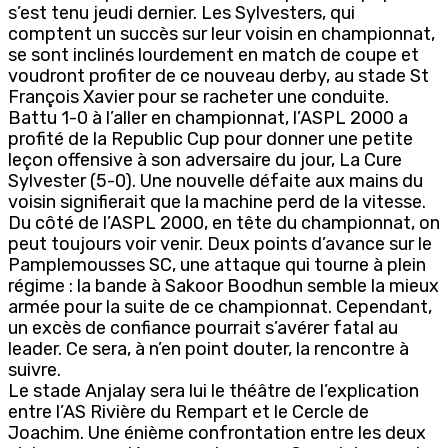
s’est tenu jeudi dernier. Les Sylvesters, qui
comptent un succès sur leur voisin en championnat,
se sont inclinés lourdement en match de coupe et
voudront profiter de ce nouveau derby, au stade St
François Xavier pour se racheter une conduite.
Battu 1-0 à l’aller en championnat, l’ASPL 2000 a
profité de la Republic Cup pour donner une petite
leçon offensive à son adversaire du jour, La Cure
Sylvester (5-0). Une nouvelle défaite aux mains du
voisin signifierait que la machine perd de la vitesse.
Du côté de l’ASPL 2000, en tête du championnat, on
peut toujours voir venir. Deux points d’avance sur le
Pamplemousses SC, une attaque qui tourne à plein
régime : la bande à Sakoor Boodhun semble la mieux
armée pour la suite de ce championnat. Cependant,
un excès de confiance pourrait s’avérer fatal au
leader. Ce sera, à n’en point douter, la rencontre à
suivre.
Le stade Anjalay sera lui le théâtre de l’explication
entre l’AS Rivière du Rempart et le Cercle de
Joachim. Une énième confrontation entre les deux