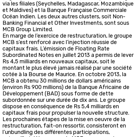
via les filiales (Seychelles, Madagascar, Mozambique
et Maldives) et la Banque Française Commerciale
Océan Indien. Les deux autres clusters, soit Non-
Banking Financial et Other Investments, sont sous
MCB Group Limited.
En marge de l’exercice de restructuration, le groupe
MCB s’est renforcé avec l’injection réussie de
capitaux frais. L’émission de Floating Rate
Subordinated Notes en juillet 2013 a permis de lever
Rs 4,5 milliards en nouveaux capitaux, soit le
montant le plus élevé jamais réalisé par une société
cotée à la Bourse de Maurice. En octobre 2013, la
MCB a obtenu 30 millions de dollars américains
(environ Rs 900 millions) de la Banque Africaine de
Développement (BAD) sous forme de dette
subordonnée sur une durée de dix ans. Le groupe
dispose en conséquence de Rs 5,4 milliards en
capitaux frais pour propulser la nouvelle structure.
Les prochaines étapes de la mise en oeuvre de la
restructuration, fait-on ressortir, consisteront en
l’unbundling des différentes participations,