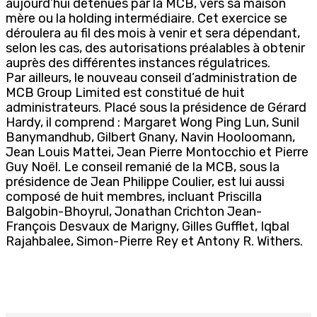
aujourd’hui détenues par la MCB, vers sa maison
mère ou la holding intermédiaire. Cet exercice se
déroulera au fil des mois à venir et sera dépendant,
selon les cas, des autorisations préalables à obtenir
auprès des différentes instances régulatrices.
Par ailleurs, le nouveau conseil d’administration de
MCB Group Limited est constitué de huit
administrateurs. Placé sous la présidence de Gérard
Hardy, il comprend : Margaret Wong Ping Lun, Sunil
Banymandhub, Gilbert Gnany, Navin Hooloomann,
Jean Louis Mattei, Jean Pierre Montocchio et Pierre
Guy Noël. Le conseil remanié de la MCB, sous la
présidence de Jean Philippe Coulier, est lui aussi
composé de huit membres, incluant Priscilla
Balgobin-Bhoyrul, Jonathan Crichton Jean-
François Desvaux de Marigny, Gilles Gufflet, Iqbal
Rajahbalee, Simon-Pierre Rey et Antony R. Withers.