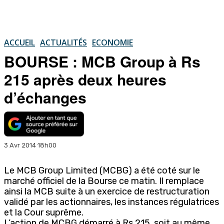
ACCUEIL
ACTUALITÉS
ECONOMIE
BOURSE : MCB Group à Rs
215 après deux heures
d’échanges
3 Avr 2014 18h00
Le MCB Group Limited (MCBG) a été coté sur le
marché officiel de la Bourse ce matin. Il remplace
ainsi la MCB suite à un exercice de restructuration
validé par les actionnaires, les instances régulatrices
et la Cour suprême.
L’action de MCBG démarré à Rs 215, soit au même