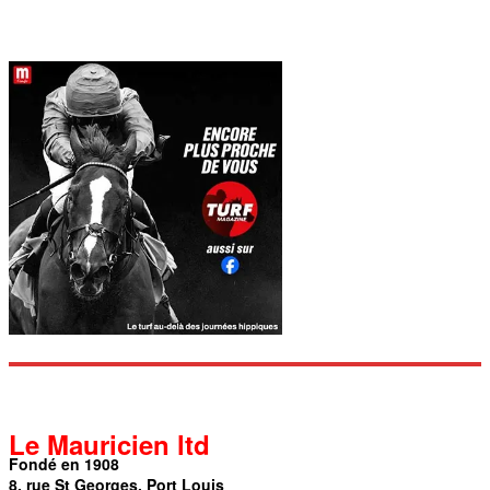
Le Mauricien ltd
Fondé en 1908
8, rue St Georges, Port Louis