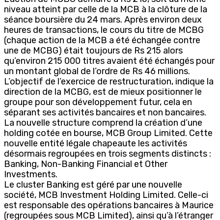
niveau atteint par celle de la MCB à la clôture de la
séance boursière du 24 mars. Après environ deux
heures de transactions, le cours du titre de MCBG
(chaque action de la MCB a été échangée contre
une de MCBG) était toujours de Rs 215 alors
qu’environ 215 000 titres avaient été échangés pour
un montant global de l’ordre de Rs 46 millions.
L’objectif de l’exercice de restructuration, indique la
direction de la MCBG, est de mieux positionner le
groupe pour son développement futur, cela en
séparant ses activités bancaires et non bancaires.
La nouvelle structure comprend la création d’une
holding cotée en bourse, MCB Group Limited. Cette
nouvelle entité légale chapeaute les activités
désormais regroupées en trois segments distincts :
Banking, Non-Banking Financial et Other
Investments.
Le cluster Banking est géré par une nouvelle
société, MCB Investment Holding Limited. Celle-ci
est responsable des opérations bancaires à Maurice
(regroupées sous MCB Limited), ainsi qu’à l’étranger