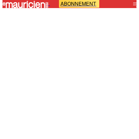
ABONNEMENT
-