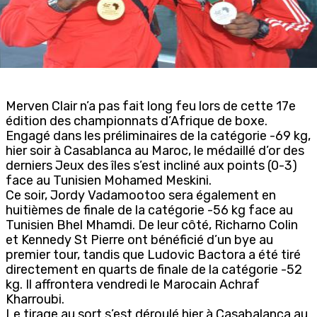
Merven Clair n’a pas fait long feu lors de cette 17e
édition des championnats d’Afrique de boxe.
Engagé dans les préliminaires de la catégorie -69 kg,
hier soir à Casablanca au Maroc, le médaillé d’or des
derniers Jeux des îles s’est incliné aux points (0-3)
face au Tunisien Mohamed Meskini.
Ce soir, Jordy Vadamootoo sera également en
huitièmes de finale de la catégorie -56 kg face au
Tunisien Bhel Mhamdi. De leur côté, Richarno Colin
et Kennedy St Pierre ont bénéficié d’un bye au
premier tour, tandis que Ludovic Bactora a été tiré
directement en quarts de finale de la catégorie -52
kg. Il affrontera vendredi le Marocain Achraf
Kharroubi.
Le tirage au sort s’est déroulé hier à Casabalanca au