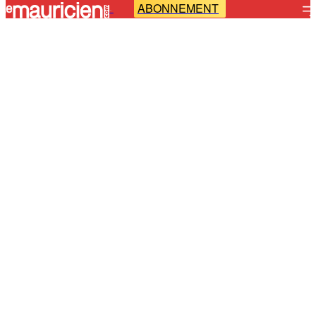
ABONNEMENT
-