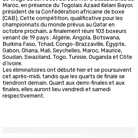
Maroc, en présence du Togolais Azaad Kelani Bayor,
président de la Confédération africaine de boxe
(CAB). Cette compétition, qualificative pour les
championnats du monde prévus au Qatar en
octobre prochain, a finalement réuni 103 boxeurs
venant de 19 pays : Algérie, Angola, Botswana,
Burkina Faso, Tchad, Congo-Brazzaville, Égypte,
Gabon, Ghana, Mali, Seychelles, Maroc, Maurice,
Soudan, Swaziland, Togo, Tunisie, Ouganda et Côte
d’Ivoire.
Les éliminatoires ont débuté hier et se poursuivent
cet après-midi, tandis que les quarts de finale se
tiendront demain. Quant aux demi-finales et aux
finales, elles auront lieu vendredi et samedi
respectivement.
EN CONTINU
↻