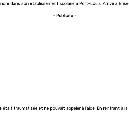
e rendre dans son établissement scolaire à Port-Louis. Arrivé à Bris
- Publicité -
le était traumatisée et ne pouvait appeler à l’aide. En rentrant à l