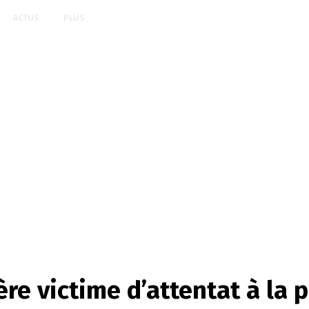
ACTUS
PLUS
ère victime d’attentat à la