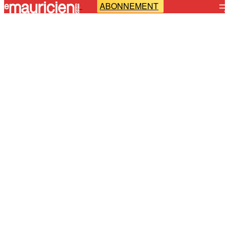
ABONNEMENT
-