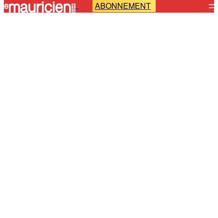
ABONNEMENT
-