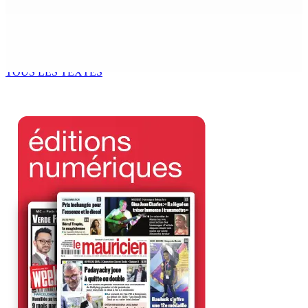
Tourisme | Patrimoine naturel exceptionnel Île-aux-
Cerfs : un plan de régénération durable
9 Août 2026 12h00
TOUS LES TEXTES