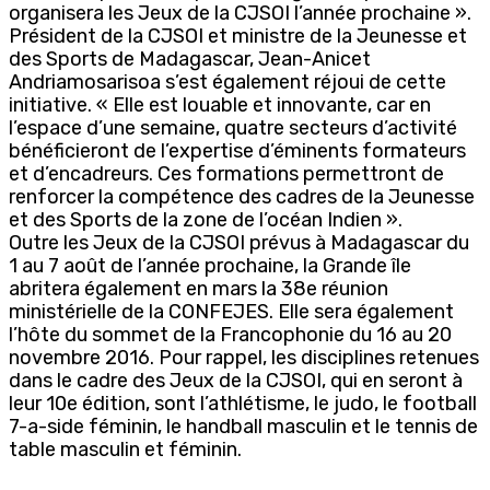
organisera les Jeux de la CJSOI l’année prochaine ».
Président de la CJSOI et ministre de la Jeunesse et
des Sports de Madagascar, Jean-Anicet
Andriamosarisoa s’est également réjoui de cette
initiative. « Elle est louable et innovante, car en
l’espace d’une semaine, quatre secteurs d’activité
bénéficieront de l’expertise d’éminents formateurs
et d’encadreurs. Ces formations permettront de
renforcer la compétence des cadres de la Jeunesse
et des Sports de la zone de l’océan Indien ».
Outre les Jeux de la CJSOI prévus à Madagascar du
1 au 7 août de l’année prochaine, la Grande île
abritera également en mars la 38e réunion
ministérielle de la CONFEJES. Elle sera également
l’hôte du sommet de la Francophonie du 16 au 20
novembre 2016. Pour rappel, les disciplines retenues
dans le cadre des Jeux de la CJSOI, qui en seront à
leur 10e édition, sont l’athlétisme, le judo, le football
7-a-side féminin, le handball masculin et le tennis de
table masculin et féminin.