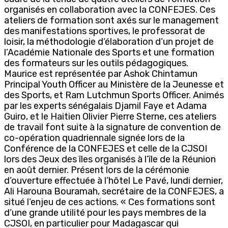
organisés en collaboration avec la CONFEJES. Ces
ateliers de formation sont axés sur le management
des manifestations sportives, le professorat de
loisir, la méthodologie d’élaboration d’un projet de
l’Académie Nationale des Sports et une formation
des formateurs sur les outils pédagogiques.
Maurice est représentée par Ashok Chintamun
Principal Youth Officer au Ministère de la Jeunesse et
des Sports, et Ram Lutchmun Sports Officer. Animés
par les experts sénégalais Djamil Faye et Adama
Guiro, et le Haitien Olivier Pierre Sterne, ces ateliers
de travail font suite à la signature de convention de
co-opération quadriennale signée lors de la
Conférence de la CONFEJES et celle de la CJSOI
lors des Jeux des îles organisés à l’île de la Réunion
en août dernier. Présent lors de la cérémonie
d’ouverture effectuée à l’hôtel Le Pavé, lundi dernier,
Ali Harouna Bouramah, secrétaire de la CONFEJES, a
situé l’enjeu de ces actions. « Ces formations sont
d’une grande utilité pour les pays membres de la
CJSOI, en particulier pour Madagascar qui