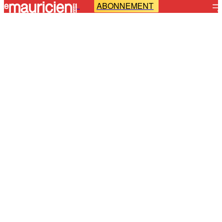
ABONNEMENT
-