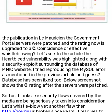
the publication in Le Mauricien the Government
Portal servers were patched and the rating now is
upgraded to a
C
. Coincidence or effective
whistleblowing? Let’s see. In the article the
Heartbleed vulnerability was highlighted along with
a security exploit surrounding the database of
MNIC website. I tried reproducing the MySQL error
as mentioned in the previous article and guess?
Database has been fixed too. Below screenshot
shows the
C
rating after the servers were patched.
So far, it looks like security flaws covered by the
media are being seriously taken into consideration.
Let’s whistle-blow yet another flaw then,
http://gov.mu
is broken since years. It resolves to