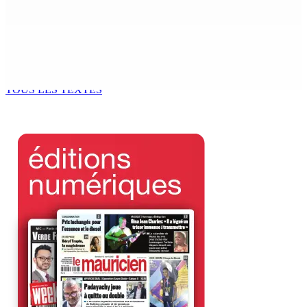
7 Août 2026 19h00
Fléaux sociaux | Conseil des Religions : Mobilisation
nationale en faveur de l’éducation civique et des
valeurs citoyennes
7 Août 2026 18h00
TOUS LES TEXTES