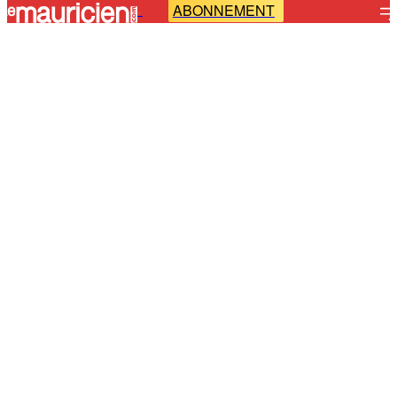
ABONNEMENT
-