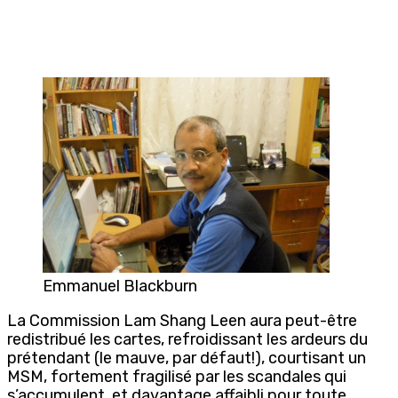
Emmanuel Blackburn
La Commission Lam Shang Leen aura peut-être
redistribué les cartes, refroidissant les ardeurs du
prétendant (le mauve, par défaut!), courtisant un
MSM, fortement fragilisé par les scandales qui
s’accumulent, et davantage affaibli pour toute