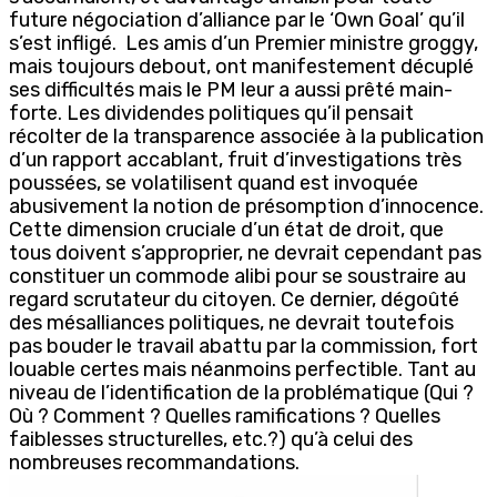
future négociation d’alliance par le ‘Own Goal’ qu’il
s’est infligé. Les amis d’un Premier ministre groggy,
mais toujours debout, ont manifestement décuplé
ses difficultés mais le PM leur a aussi prêté main-
forte. Les dividendes politiques qu’il pensait
récolter de la transparence associée à la publication
d’un rapport accablant, fruit d’investigations très
poussées, se volatilisent quand est invoquée
abusivement la notion de présomption d’innocence.
Cette dimension cruciale d’un état de droit, que
tous doivent s’approprier, ne devrait cependant pas
constituer un commode alibi pour se soustraire au
regard scrutateur du citoyen. Ce dernier, dégoûté
des mésalliances politiques, ne devrait toutefois
pas bouder le travail abattu par la commission, fort
louable certes mais néanmoins perfectible. Tant au
niveau de l’identification de la problématique (Qui ?
Où ? Comment ? Quelles ramifications ? Quelles
faiblesses structurelles, etc.?) qu’à celui des
nombreuses recommandations.