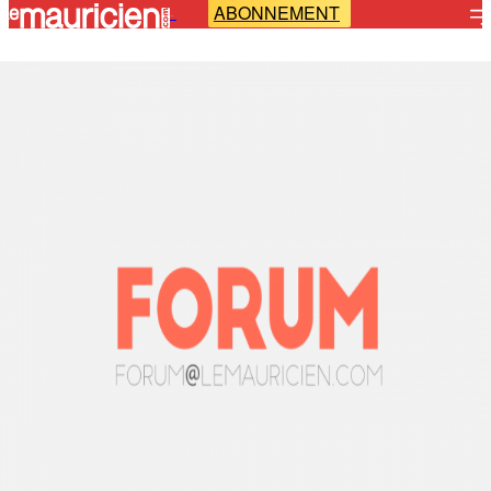
ABONNEMENT
-