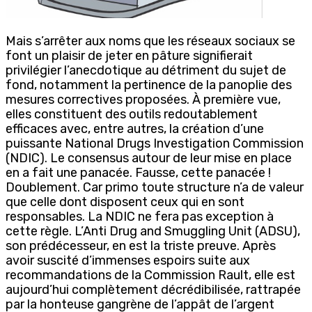
Mais s’arrêter aux noms que les réseaux sociaux se
font un plaisir de jeter en pâture signifierait
privilégier l’anecdotique au détriment du sujet de
fond, notamment la pertinence de la panoplie des
mesures correctives proposées. À première vue,
elles constituent des outils redoutablement
efficaces avec, entre autres, la création d’une
puissante National Drugs Investigation Commission
(NDIC). Le consensus autour de leur mise en place
en a fait une panacée. Fausse, cette panacée !
Doublement. Car primo toute structure n’a de valeur
que celle dont disposent ceux qui en sont
responsables. La NDIC ne fera pas exception à
cette règle. L’Anti Drug and Smuggling Unit (ADSU),
son prédécesseur, en est la triste preuve. Après
avoir suscité d’immenses espoirs suite aux
recommandations de la Commission Rault, elle est
aujourd’hui complètement décrédibilisée, rattrapée
par la honteuse gangrène de l’appât de l’argent