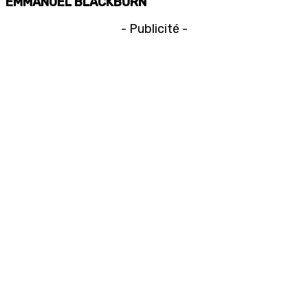
EMMANUEL BLACKBURN
- Publicité -