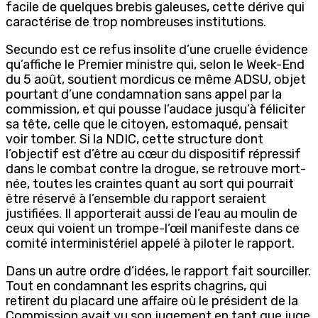
facile de quelques brebis galeuses, cette dérive qui
caractérise de trop nombreuses institutions.
Secundo est ce refus insolite d’une cruelle évidence
qu’affiche le Premier ministre qui, selon le Week-End
du 5 août, soutient mordicus ce même ADSU, objet
pourtant d’une condamnation sans appel par la
commission, et qui pousse l’audace jusqu’à féliciter
sa tête, celle que le citoyen, estomaqué, pensait
voir tomber. Si la NDIC, cette structure dont
l’objectif est d’être au cœur du dispositif répressif
dans le combat contre la drogue, se retrouve mort-
née, toutes les craintes quant au sort qui pourrait
être réservé à l’ensemble du rapport seraient
justifiées. Il apporterait aussi de l’eau au moulin de
ceux qui voient un trompe-l’œil manifeste dans ce
comité interministériel appelé à piloter le rapport.
Dans un autre ordre d’idées, le rapport fait sourciller.
Tout en condamnant les esprits chagrins, qui
retirent du placard une affaire où le président de la
Commission avait vu son jugement en tant que juge