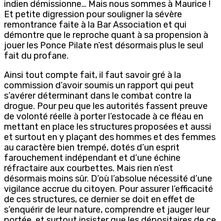
indien démissionne… Mais nous sommes à Maurice !
Et petite digression pour souligner la sévère
remontrance faite à la Bar Association et qui
démontre que le reproche quant à sa propension à
jouer les Ponce Pilate n’est désormais plus le seul
fait du profane.
Ainsi tout compte fait, il faut savoir gré à la
commission d’avoir soumis un rapport qui peut
s’avérer déterminant dans le combat contre la
drogue. Pour peu que les autorités fassent preuve
de volonté réelle à porter l’estocade à ce fléau en
mettant en place les structures proposées et aussi
et surtout en y plaçant des hommes et des femmes
au caractère bien trempé, dotés d’un esprit
farouchement indépendant et d’une échine
réfractaire aux courbettes. Mais rien n’est
désormais moins sûr. D’où l’absolue nécessité d’une
vigilance accrue du citoyen. Pour assurer l’efficacité
de ces structures, ce dernier se doit en effet de
s’enquérir de leur nature, comprendre et jauger leur
portée, et surtout insister que les dépositaires de ce