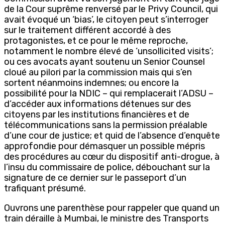
de la Cour suprême renversé par le Privy Council, qui
avait évoqué un ‘bias’, le citoyen peut s’interroger
sur le traitement différent accordé à des
protagonistes, et ce pour le même reproche,
notamment le nombre élevé de ‘unsollicited visits’;
ou ces avocats ayant soutenu un Senior Counsel
cloué au pilori par la commission mais qui s’en
sortent néanmoins indemnes; ou encore la
possibilité pour la NDIC – qui remplacerait l’ADSU –
d’accéder aux informations détenues sur des
citoyens par les institutions financières et de
télécommunications sans la permission préalable
d’une cour de justice; et quid de l’absence d’enquête
approfondie pour démasquer un possible mépris
des procédures au cœur du dispositif anti-drogue, à
l’insu du commissaire de police, débouchant sur la
signature de ce dernier sur le passeport d’un
trafiquant présumé.
Ouvrons une parenthèse pour rappeler que quand un
train déraille à Mumbai, le ministre des Transports