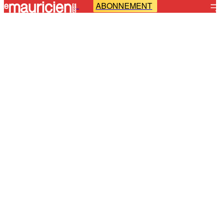
ABONNEMENT
-