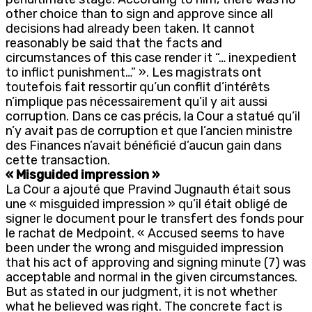
other choice than to sign and approve since all
decisions had already been taken. It cannot
reasonably be said that the facts and
circumstances of this case render it “… inexpedient
to inflict punishment…” ». Les magistrats ont
toutefois fait ressortir qu’un conflit d’intérêts
n’implique pas nécessairement qu’il y ait aussi
corruption. Dans ce cas précis, la Cour a statué qu’il
n’y avait pas de corruption et que l’ancien ministre
des Finances n’avait bénéficié d’aucun gain dans
cette transaction.
« Misguided impression »
La Cour a ajouté que Pravind Jugnauth était sous
une « misguided impression » qu’il était obligé de
signer le document pour le transfert des fonds pour
le rachat de Medpoint. « Accused seems to have
been under the wrong and misguided impression
that his act of approving and signing minute (7) was
acceptable and normal in the given circumstances.
But as stated in our judgment, it is not whether
what he believed was right. The concrete fact is